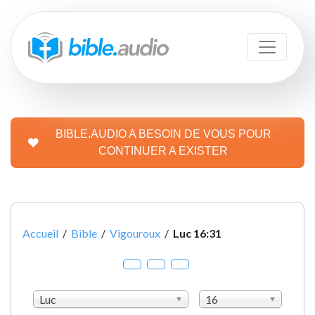
BIBLE.AUDIO A BESOIN DE VOUS POUR
CONTINUER A EXISTER
Accueil
/
Bible
/
Vigouroux
/
Luc 16:31
Luc
16