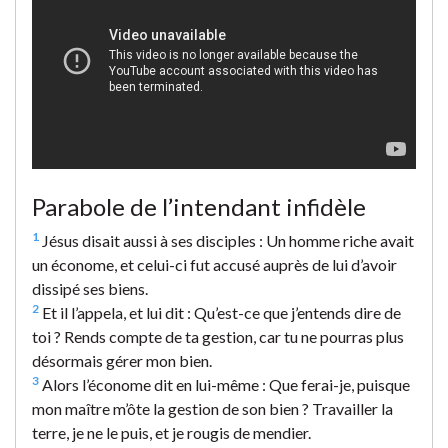
Parabole de l’intendant infidèle
1
Jésus disait aussi à ses disciples : Un homme riche avait
un économe, et celui-ci fut accusé auprès de lui d’avoir
dissipé ses biens.
2
Et il l’appela, et lui dit : Qu’est-ce que j’entends dire de
toi ? Rends compte de ta gestion, car tu ne pourras plus
désormais gérer mon bien.
3
Alors l’économe dit en lui-même : Que ferai-je, puisque
mon maître m’ôte la gestion de son bien ? Travailler la
terre, je ne le puis, et je rougis de mendier.