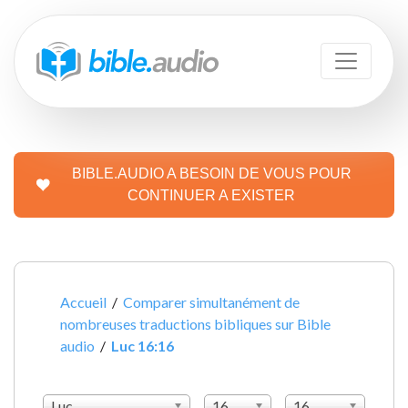
BIBLE.AUDIO A BESOIN DE VOUS POUR
CONTINUER A EXISTER
Accueil
/
Comparer simultanément de
nombreuses traductions bibliques sur Bible
audio
/
Luc 16:16
Luc
16
16