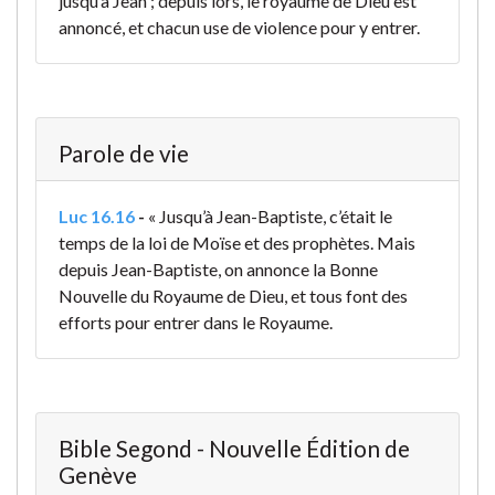
jusqu’à Jean ; depuis lors, le royaume de Dieu est
annoncé, et chacun use de violence pour y entrer.
Parole de vie
Luc 16.16
-
« Jusqu’à Jean-Baptiste, c’était le
temps de la loi de Moïse et des prophètes. Mais
depuis Jean-Baptiste, on annonce la Bonne
Nouvelle du Royaume de Dieu, et tous font des
efforts pour entrer dans le Royaume.
Bible Segond - Nouvelle Édition de
Genève