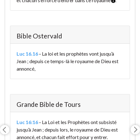
et chacun s’efforce d’entrer dans ce royaume
.
Bible Ostervald
Luc 16.16
-
La loi et les prophètes vont jusqu’à
Jean ; depuis ce temps-là le royaume de Dieu est
annoncé,
Grande Bible de Tours
Luc 16:16
-
La Loi et les Prophètes ont subsisté
jusqu’à Jean ; depuis lors, le royaume de Dieu est
annoncé, et chacun fait effort pour y entrer.