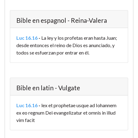
Bible en espagnol - Reina-Valera
Luc 16.16
-
La ley y los profetas eran hasta Juan;
desde entonces el reino de Dios es anunciado, y
todos se esfuerzan por entrar en él.
Bible en latin - Vulgate
Luc 16.16
-
lex et prophetae usque ad Iohannem
ex eo regnum Dei evangelizatur et omnis in illud
vim facit