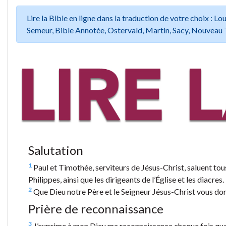
Lire la Bible en ligne dans la traduction de votre choix :
Semeur, Bible Annotée, Ostervald, Martin, Sacy, Nouveau 
Salutation
1
Paul et Timothée, serviteurs de Jésus-Christ, saluent tous
Philippes, ainsi que les dirigeants de l’Église et les diacres.
2
Que Dieu notre Père et le Seigneur Jésus-Christ vous donn
Prière de reconnaissance
3
J’exprime à mon Dieu ma reconnaissance chaque fois que 