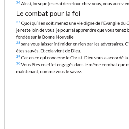
26
Ainsi, lorsque je serai de retour chez vous, vous aurez en
Le combat pour la foi
27
Quoi qu’il en soit, menez une vie digne de l’Évangile du C
je reste loin de vous, je pourrai apprendre que vous tenez
fondée sur la Bonne Nouvelle,
28
sans vous laisser intimider en rien par les adversaires. C’
êtes sauvés. Et cela vient de Dieu.
29
Car en ce qui concerne le Christ, Dieu vous a accordé la 
30
Vous êtes en effet engagés dans le même combat que moi
maintenant, comme vous le savez.