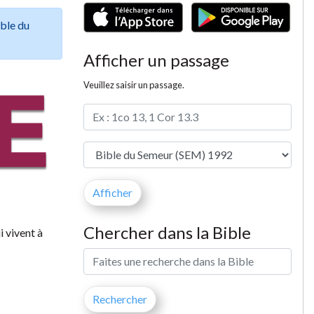
ible du
Afficher un passage
Veuillez saisir un passage.
Chercher dans la Bible
i vivent à