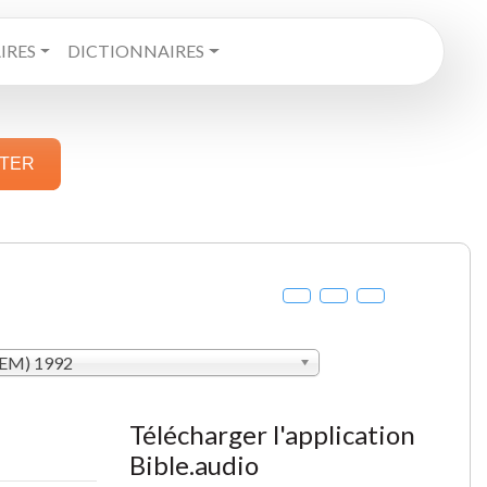
RES
DICTIONNAIRES
STER
SEM) 1992
Télécharger l'application
Bible.audio