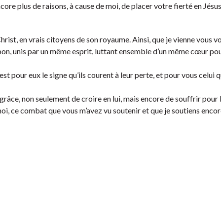
core plus de raisons, à cause de moi, de placer votre fierté en Jésus
hrist, en vrais citoyens de son royaume. Ainsi, que je vienne vous v
 bon, unis par un même esprit, luttant ensemble d’un même cœur pour
est pour eux le signe qu’ils courent à leur perte, et pour vous celui 
grâce, non seulement de croire en lui, mais encore de souffrir pour l
, ce combat que vous m’avez vu soutenir et que je soutiens encor