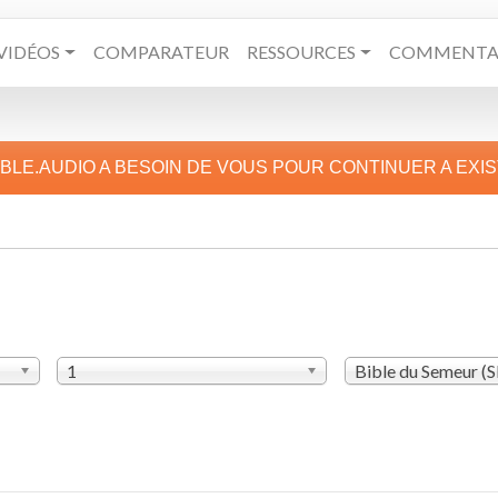
VIDÉOS
COMPARATEUR
RESSOURCES
COMMENTAI
IBLE.AUDIO A BESOIN DE VOUS POUR CONTINUER A EXI
1
Bible du Semeur (