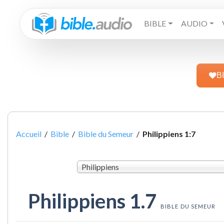
BIBLE
AUDIO
B
Accueil
/
Bible
/
Bible du Semeur
/
Philippiens 1:7
Philippiens
Philippiens 1.7
BIBLE DU SEMEUR