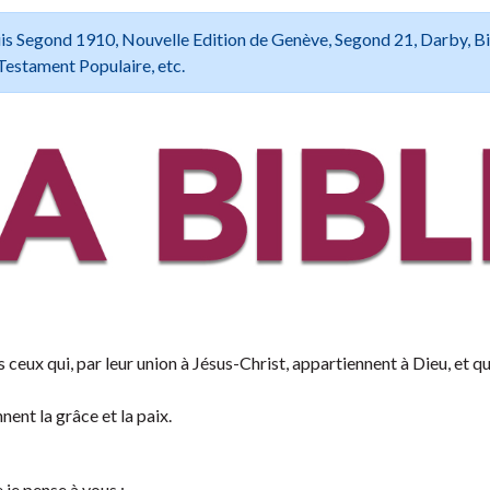
 Louis Segond 1910, Nouvelle Edition de Genève, Segond 21, Darby, B
Testament Populaire, etc.
 ceux qui, par leur union à Jésus-Christ, appartiennent à Dieu, et qu
ent la grâce et la paix.
je pense à vous ;