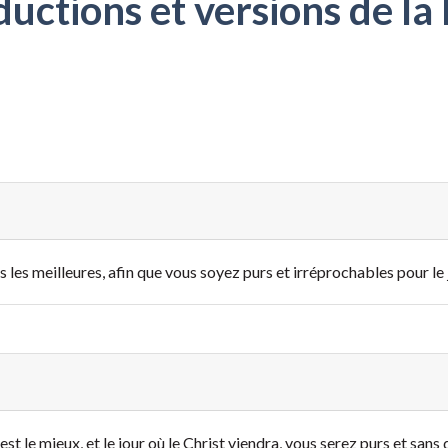
ctions et versions de la 
les meilleures, afin que vous soyez purs et irréprochables pour le 
st le mieux, et le jour où le Christ viendra, vous serez purs et sans 