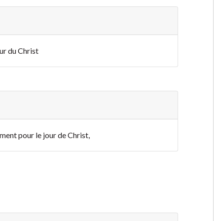
ur du Christ
ent pour le jour de Christ,