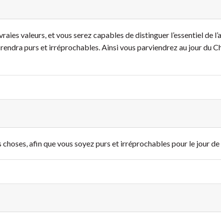
raies valeurs, et vous serez capables de distinguer l’essentiel de l’
 rendra purs et irréprochables. Ainsi vous parviendrez au jour du C
 choses, afin que vous soyez purs et irréprochables pour le jour de 