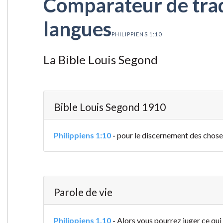
Comparateur de tradu
langues
PHILIPPIENS 1:10
La Bible Louis Segond
Bible Louis Segond 1910
Philippiens 1:10
-
pour le discernement des choses 
Parole de vie
Philippiens 1.10
-
Alors vous pourrez juger ce qui e