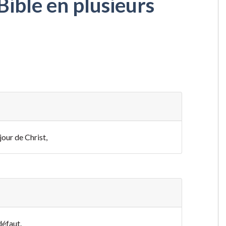
Bible en plusieurs
jour de Christ,
défaut.