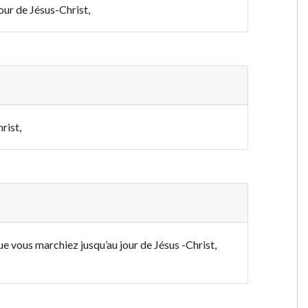
our de Jésus-Christ,
rist,
que vous marchiez jusqu’au jour de Jésus -Christ,