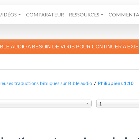
VIDÉOS
COMPARATEUR
RESSOURCES
COMMENTAI
IBLE.AUDIO A BESOIN DE VOUS POUR CONTINUER A EXI
uses traductions bibliques sur Bible audio
/
Philippiens 1:10
1