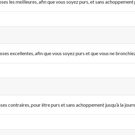
ses les meilleures, afin que vous soyez purs, et sans achoppement p
oses excellentes, afin que vous soyez purs et que vous ne bronchiez 
ses contraires, pour être purs et sans achoppement jusqu’à la journ