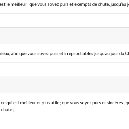
est le meilleur ; que vous soyez purs et exempts de chute, jusqu’au j
mieux, afin que vous soyez purs et irréprochables jusqu’au jour du Ch
ce qui est meilleur et plus utile ; que vous soyez purs et sincères ; 
chute ;