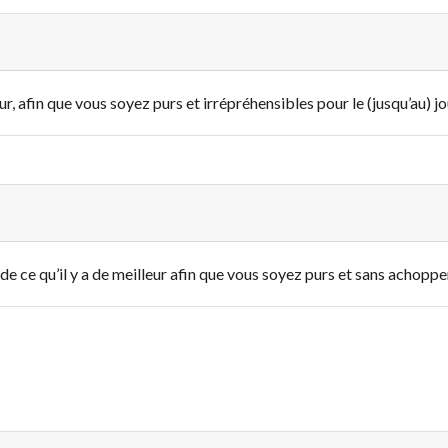
ur, afin que vous soyez purs et irrépréhensibles pour le (jusqu’au) jo
e ce qu’il y a de meilleur
afin que vous soyez purs et sans achoppem