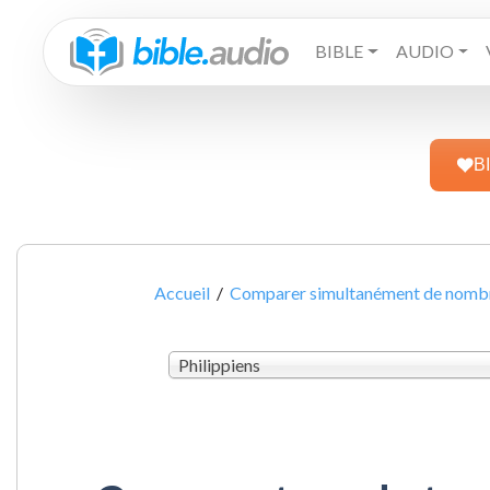
BIBLE
AUDIO
B
Accueil
/
Comparer simultanément de nombre
Philippiens