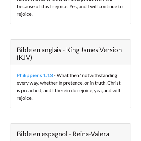
because of this I rejoice.
Yes, and I will continue to
rejoice,
Bible en anglais - King James Version
(KJV)
Philippiens 1.18
-
What then? notwithstanding,
every way, whether in pretence, or in truth, Christ
is preached; and I therein do rejoice, yea, and will
rejoice.
Bible en espagnol - Reina-Valera