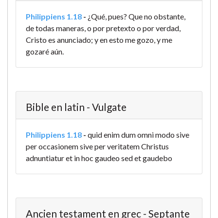
Philippiens 1.18
-
¿Qué, pues? Que no obstante,
de todas maneras, o por pretexto o por verdad,
Cristo es anunciado; y en esto me gozo, y me
gozaré aún.
Bible en latin - Vulgate
Philippiens 1.18
-
quid enim dum omni modo sive
per occasionem sive per veritatem Christus
adnuntiatur et in hoc gaudeo sed et gaudebo
Ancien testament en grec - Septante