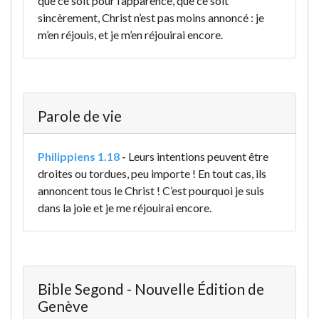
que ce soit pour l’apparence, que ce soit
sincèrement, Christ n’est pas moins annoncé : je
m’en réjouis, et je m’en réjouirai encore.
Parole de vie
Philippiens 1.18
-
Leurs intentions peuvent être
droites ou tordues, peu importe ! En tout cas, ils
annoncent tous le Christ ! C’est pourquoi je suis
dans la joie et je me réjouirai encore.
Bible Segond - Nouvelle Édition de
Genève