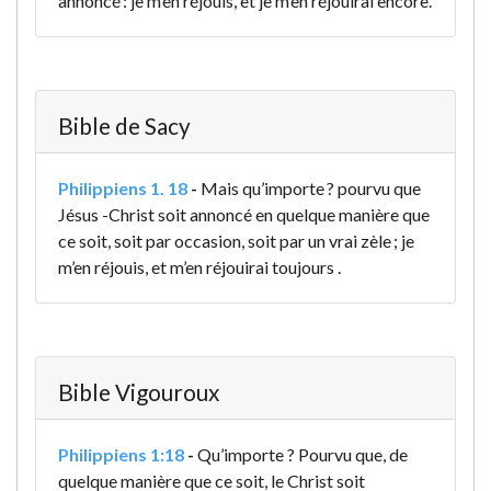
annoncé : je m’en réjouis, et je m’en réjouirai encore.
Bible de Sacy
Philippiens 1. 18
-
Mais qu’importe ? pourvu que
Jésus -Christ soit annoncé en quelque manière que
ce soit, soit par occasion, soit par un vrai zèle ; je
m’en réjouis, et m’en réjouirai toujours .
Bible Vigouroux
Philippiens 1:18
-
Qu’importe ? Pourvu que, de
quelque manière que ce soit, le Christ soit