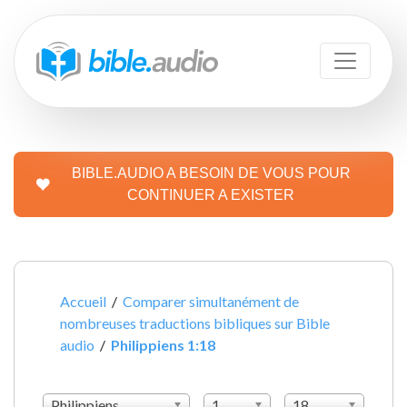
BIBLE.AUDIO A BESOIN DE VOUS POUR
CONTINUER A EXISTER
Accueil
/
Comparer simultanément de
nombreuses traductions bibliques sur Bible
audio
/
Philippiens 1:18
Philippiens
1
18