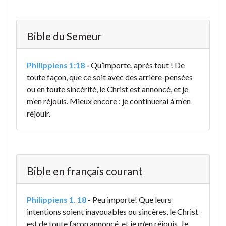
Bible du Semeur
Philippiens 1:18
-
Qu’importe, après tout ! De
toute façon, que ce soit avec des arrière-pensées
ou en toute sincérité, le Christ est annoncé, et je
m’en réjouis. Mieux encore : je continuerai à m’en
réjouir.
Bible en français courant
Philippiens 1. 18
-
Peu importe! Que leurs
intentions soient inavouables ou sincères, le Christ
est de toute façon annoncé, et je m’en réjouis. Je