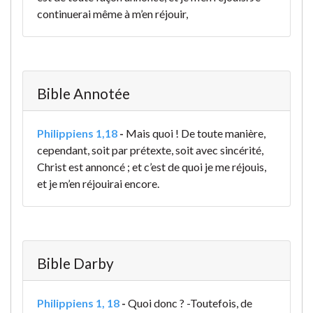
continuerai même à m’en réjouir,
Bible Annotée
Philippiens 1,18
-
Mais quoi ! De toute manière,
cependant, soit par prétexte, soit avec sincérité,
Christ est annoncé ; et c’est de quoi je me réjouis,
et je m’en réjouirai encore.
Bible Darby
Philippiens 1, 18
-
Quoi donc ? -Toutefois, de