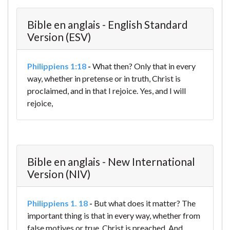
Bible en anglais - English Standard
Version (ESV)
Philippiens 1:18
-
What then? Only that in every
way, whether in pretense or in truth, Christ is
proclaimed, and in that I rejoice.
Yes, and I will
rejoice,
Bible en anglais - New International
Version (NIV)
Philippiens 1. 18
-
But what does it matter? The
important thing is that in every way, whether from
false motives or true, Christ is preached. And