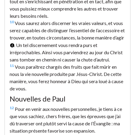
tout en s’enrichissant en pénétration et en tact, afin que
vous puissiez mieux comprendre les autres et trouver
leurs besoins réels.
10
Vous saurez alors discerner les vraies valeurs, et vous
serez capables de distinguer l’essentiel de l’accessoire et
trouver, en toutes circonstances, la bonne manière d’agir
. Un tel discernement vous rendra purs et
irréprochables. Ainsi vous parviendrez au jour du Christ
sans tomber en chemin ni causer la chute d’autrui.
11
Vous paraîtrez chargés des fruits que fait mûrir en
nous la vie nouvelle produite par Jésus-Christ. De cette
manière, vous ferez honneur à Dieu qui sera loué à cause
de vous.
Nouvelles de Paul
12
Pour en venir aux nouvelles personnelles, je tiens à ce
que vous sachiez, chers frères, que les épreuves que j’ai
dû traverser ont plutôt servi la cause de l’Évangile : ma
situation présente favorise son expansion.