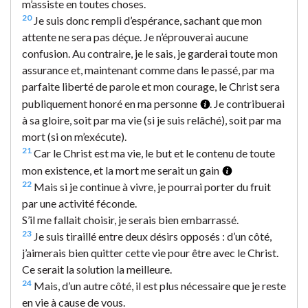
m’assiste en toutes choses.
20
Je suis donc rempli d’espérance, sachant que mon
attente ne sera pas déçue. Je n’éprouverai aucune
confusion. Au contraire, je le sais, je garderai toute mon
assurance et, maintenant comme dans le passé, par ma
parfaite liberté de parole et mon courage, le Christ sera
publiquement honoré en ma personne
. Je contribuerai
à sa gloire, soit par ma vie (si je suis relâché), soit par ma
mort (si on m’exécute).
21
Car le Christ est ma vie, le but et le contenu de toute
mon existence, et la mort me serait un gain
22
Mais si je continue à vivre, je pourrai porter du fruit
par une activité féconde.
S’il me fallait choisir, je serais bien embarrassé.
23
Je suis tiraillé entre deux désirs opposés : d’un côté,
j’aimerais bien quitter cette vie pour être avec le Christ.
Ce serait la solution la meilleure.
24
Mais, d’un autre côté, il est plus nécessaire que je reste
en vie à cause de vous.