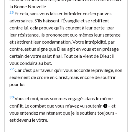
la Bonne Nouvelle.
28
Et cela, sans vous laisser intimider en rien par vos
adversaires. S’ils haïssent l’Évangile et se rebiffent
contre lui, cela prouve qu’ils courent à leur perte : par
leur résistance, ils prononcent eux-mêmes leur sentence
et s’attirent leur condamnation. Votre intrépidité, par
contre, est un signe que Dieu agit en vous et un présage
certain de votre salut final. Tout cela vient de Dieu : il
vous conduira au but.
29
Car c’est par faveur qu’il vous accorde le privilège, non
seulement de croire en Christ, mais encore de souffrir
pour lui.
30
Vous et moi, nous sommes engagés dans le même
conflit. Le combat que vous m’avez vu soutenir
– et
vous entendez maintenant que je le soutiens toujours –
est devenu le vôtre.