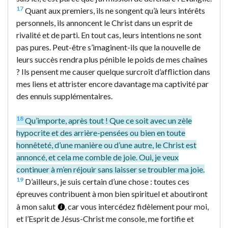
17
Quant aux premiers, ils ne songent qu’à leurs intérêts
personnels, ils annoncent le Christ dans un esprit de
rivalité et de parti. En tout cas, leurs intentions ne sont
pas pures. Peut-être s’imaginent-ils que la nouvelle de
leurs succès rendra plus pénible le poids de mes chaînes
? Ils pensent me causer quelque surcroît d’affliction dans
mes liens et attrister encore davantage ma captivité par
des ennuis supplémentaires.
18
Qu’importe, après tout ! Que ce soit avec un zèle
hypocrite et des arrière-pensées ou bien en toute
honnêteté, d’une manière ou d’une autre, le Christ est
annoncé, et cela me comble de joie. Oui, je veux
continuer à m’en réjouir sans laisser se troubler ma joie.
19
D’ailleurs, je suis certain d’une chose : toutes ces
épreuves contribuent à mon bien spirituel et aboutiront
à mon salut
, car vous intercédez fidèlement pour moi,
et l’Esprit de Jésus-Christ me console, me fortifie et