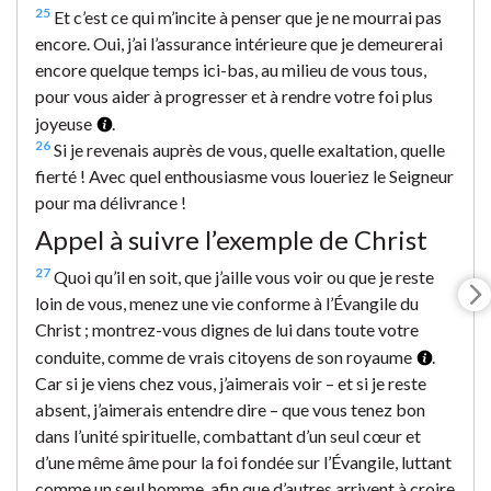
25
Et c’est ce qui m’incite à penser que je ne mourrai pas
encore. Oui, j’ai l’assurance intérieure que je demeurerai
encore quelque temps ici-bas, au milieu de vous tous,
pour vous aider à progresser et à rendre votre foi plus
joyeuse
.
26
Si je revenais auprès de vous, quelle exaltation, quelle
fierté ! Avec quel enthousiasme vous loueriez le Seigneur
pour ma délivrance !
Appel à suivre l’exemple de Christ
27
Quoi qu’il en soit, que j’aille vous voir ou que je reste
loin de vous, menez une vie conforme à l’Évangile du
Christ ; montrez-vous dignes de lui dans toute votre
conduite, comme de vrais citoyens de son royaume
.
Car si je viens chez vous, j’aimerais voir – et si je reste
absent, j’aimerais entendre dire – que vous tenez bon
dans l’unité spirituelle, combattant d’un seul cœur et
d’une même âme pour la foi fondée sur l’Évangile, luttant
comme un seul homme, afin que d’autres arrivent à croire