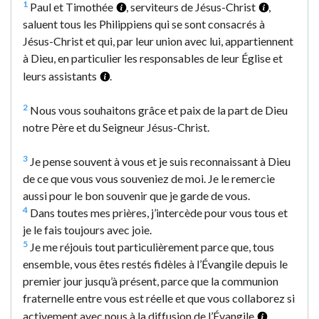
1
Paul et Timothée
, serviteurs de Jésus-Christ
,
saluent tous les Philippiens qui se sont consacrés à
Jésus-Christ et qui, par leur union avec lui, appartiennent
à Dieu, en particulier les responsables de leur Église et
leurs assistants
.
2
Nous vous souhaitons grâce et paix de la part de Dieu
notre Père et du Seigneur Jésus-Christ.
3
Je pense souvent à vous et je suis reconnaissant à Dieu
de ce que vous vous souveniez de moi. Je le remercie
aussi pour le bon souvenir que je garde de vous.
4
Dans toutes mes prières, j’intercède pour vous tous et
je le fais toujours avec joie.
5
Je me réjouis tout particulièrement parce que, tous
ensemble, vous êtes restés fidèles à l’Évangile depuis le
premier jour jusqu’à présent, parce que la communion
fraternelle entre vous est réelle et que vous collaborez si
activement avec nous à la diffusion de l’Évangile
.