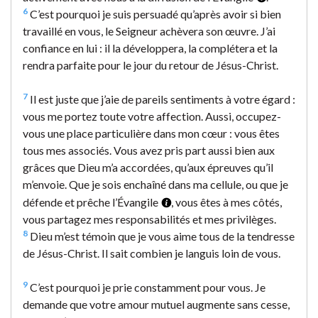
6
C’est pourquoi je suis persuadé qu’après avoir si bien
travaillé en vous, le Seigneur achèvera son œuvre. J’ai
confiance en lui : il la développera, la complétera et la
rendra parfaite pour le jour du retour de Jésus-Christ.
7
Il est juste que j’aie de pareils sentiments à votre égard :
vous me portez toute votre affection. Aussi, occupez-
vous une place particulière dans mon cœur : vous êtes
tous mes associés. Vous avez pris part aussi bien aux
grâces que Dieu m’a accordées, qu’aux épreuves qu’il
m’envoie. Que je sois enchaîné dans ma cellule, ou que je
défende et prêche l’Évangile
, vous êtes à mes côtés,
vous partagez mes responsabilités et mes privilèges.
8
Dieu m’est témoin que je vous aime tous de la tendresse
de Jésus-Christ. Il sait combien je languis loin de vous.
9
C’est pourquoi je prie constamment pour vous. Je
demande que votre amour mutuel augmente sans cesse,