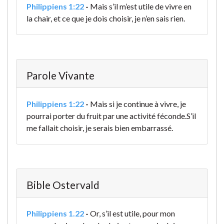
Philippiens 1:22
-
Mais s’il m’est utile de vivre en
la chair, et ce que je dois choisir, je n’en sais rien.
Parole Vivante
Philippiens 1:22
-
Mais si je continue à vivre, je
pourrai porter du fruit par une activité féconde.
S’il
me fallait choisir, je serais bien embarrassé.
Bible Ostervald
Philippiens 1.22
-
Or, s’il est utile, pour mon