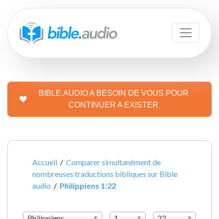
BIBLE.AUDIO A BESOIN DE VOUS POUR
CONTINUER A EXISTER
Accueil
/
Comparer simultanément de
nombreuses traductions bibliques sur Bible
audio
/
Philippiens 1:22
Philippiens
1
22