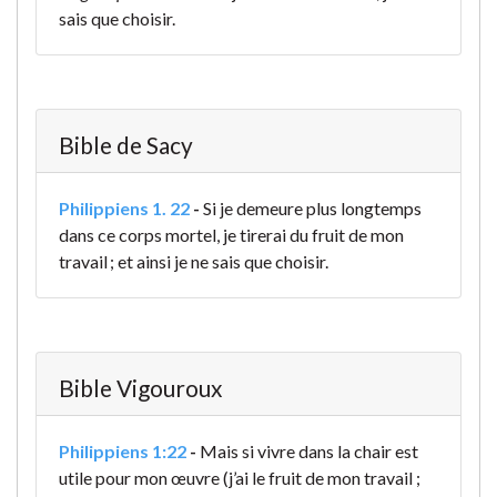
sais que choisir.
Bible de Sacy
Philippiens 1. 22
-
Si je demeure plus longtemps
dans ce corps mortel, je tirerai du fruit de mon
travail ; et ainsi je ne sais que choisir.
Bible Vigouroux
Philippiens 1:22
-
Mais si vivre dans la chair est
utile pour mon œuvre (j’ai le fruit de mon travail ;