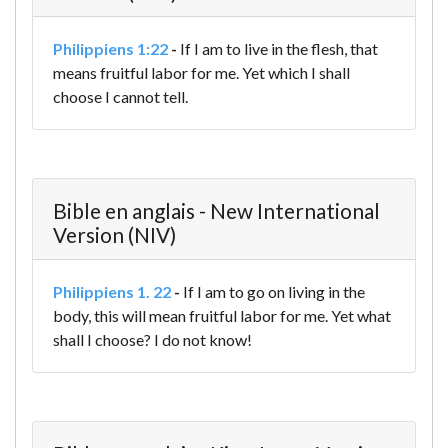
Philippiens 1:22
-
If I am to live in the flesh, that
means fruitful labor for me. Yet which I shall
choose I cannot tell.
Bible en anglais - New International
Version (NIV)
Philippiens 1. 22
-
If I am to go on living in the
body, this will mean fruitful labor for me. Yet what
shall I choose? I do not know!