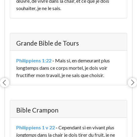
œuvre, de vivre dans la chair, et ce que je dois
souhaiter, je ne le sais.
Grande Bible de Tours
Philippiens 1:22
-
Mais si, en demeurant plus
longtemps dans ce corps mortel, je dois voir
fructifier mon travail, je ne sais que choisir.
Bible Crampon
Philippiens 1 v 22
-
Cependant si en vivant
plus
longtemps
dans la chair je dois tirer du fruit, je ne