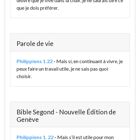
œuvre que je vive dans la chair, je ne saurais dire ce
que je dois préférer.
Parole de vie
Philippiens 1.22
-
Mais si, en continuant à vivre, je
peux faire un travail utile, je ne sais pas quoi
choisir.
Bible Segond - Nouvelle Édition de
Genève
Philippiens 1. 22
-
Mais s’il est utile pour mon