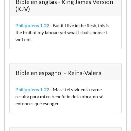
Bible en anglais - King James Version
(KJV)
Philippiens 1.22
-
But if I live in the flesh, this is
the fruit of my labour: yet what I shall choose I
wot not.
Bible en espagnol - Reina-Valera
Philippiens 1.22
-
Mas si el vivir en la carne
resulta para mí en beneficio de la obra, no sé
entonces qué escoger.