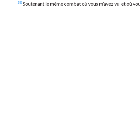
30
Soutenant le même combat où vous m’avez vu, et où vous