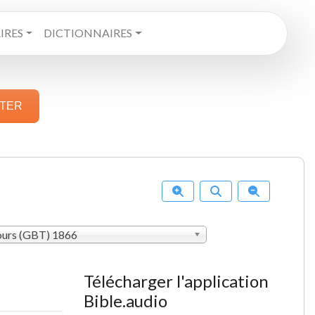
RES
DICTIONNAIRES
STER
ours (GBT) 1866
Télécharger l'application
Bible.audio