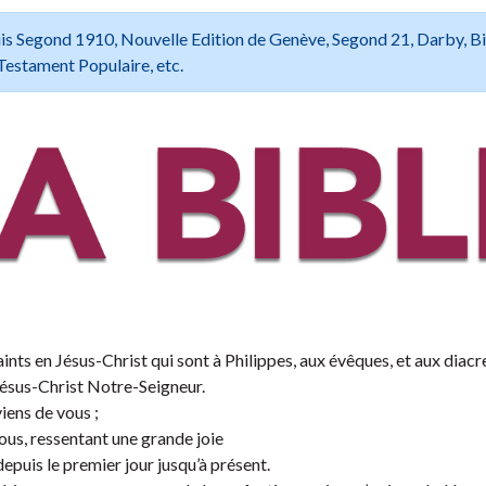
 Louis Segond 1910, Nouvelle Edition de Genève, Segond 21, Darby, B
Testament Populaire, etc.
ints en Jésus-Christ qui sont à Philippes, aux évêques, et aux diacre
Jésus-Christ Notre-Seigneur.
iens de vous ;
tous, ressentant une grande joie
epuis le premier jour jusqu’à présent.