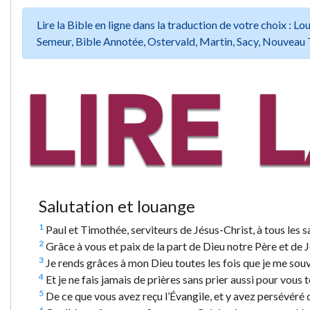
Lire la Bible en ligne dans la traduction de votre choix :
Semeur, Bible Annotée, Ostervald, Martin, Sacy, Nouveau 
Salutation et louange
1
Paul et Timothée, serviteurs de Jésus-Christ, à tous les sa
2
Grâce à vous et paix de la part de Dieu notre Père et de 
3
Je rends grâces à mon Dieu toutes les fois que je me souv
4
Et je ne fais jamais de prières sans prier aussi pour vous 
5
De ce que vous avez reçu l’Évangile, et y avez persévéré d
6