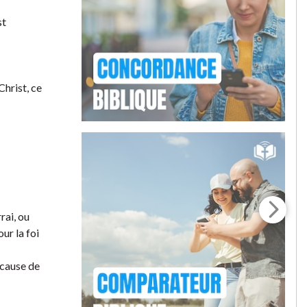
st
Christ, ce
rai, ou
ur la foi
 cause de