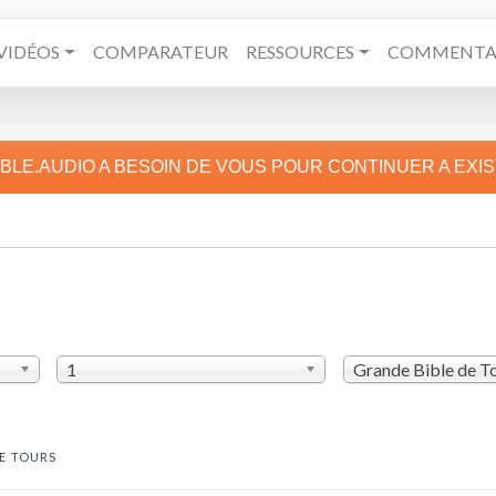
VIDÉOS
COMPARATEUR
RESSOURCES
COMMENTAI
IBLE.AUDIO A BESOIN DE VOUS POUR CONTINUER A EXI
1
Grande Bible de T
E TOURS