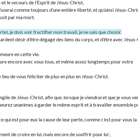
 et le secours de l’Esprit de Jésus-Christ,
j’userai comme toujours d’une entière liberté, et qu’ainsi Jésus-Chri
 soit par ma mort.
 je dois voir fructifier mon travail, je ne sais que choisir.
n ardent désir d’être dégagé des liens du corps, et d’être avec Jésus-
demeure en cette vie.
meure encore avec vous tous, et même assez longtemps pour votre
lieu de vous féliciter de plus en plus en Jésus-Christ.
le de Jésus-Christ, afin que, lorsque je viendrai et que je vous ver
meurez unanimes à garder le même esprit et à travailler ensemble po
 ce qui est pour eux la cause de leur perte, comme c’est pour vous la
ent de croire en lui, mais encore de souffrir pour lui ;