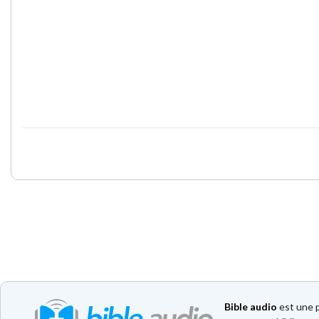
Bible audio
est une p