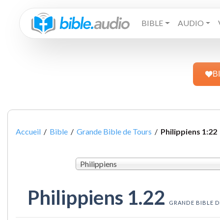
BIBLE
AUDIO
B
Accueil
/
Bible
/
Grande Bible de Tours
/
Philippiens 1:22
Philippiens
Philippiens 1.22
GRANDE BIBLE D