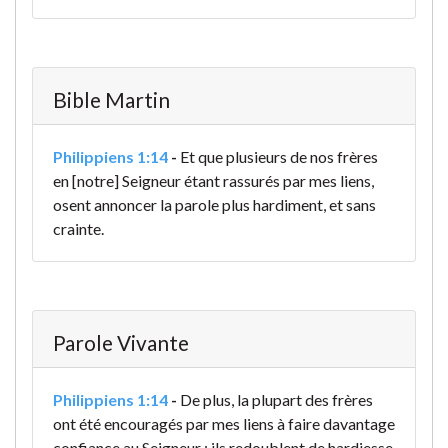
Bible Martin
Philippiens 1:14
-
Et que plusieurs de nos frères
en [notre] Seigneur étant rassurés par mes liens,
osent annoncer la parole plus hardiment, et sans
crainte.
Parole Vivante
Philippiens 1:14
-
De plus, la plupart des frères
ont été encouragés par mes liens à faire davantage
confiance au Seigneur ; ils redoublent de hardiesse