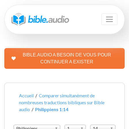
BIBLE.AUDIO A BESOIN DE VOUS POUR
CONTINUER A EXISTER
Accueil
/
Comparer simultanément de
nombreuses traductions bibliques sur Bible
audio
/
Philippiens 1:14
Philippiens
1
14