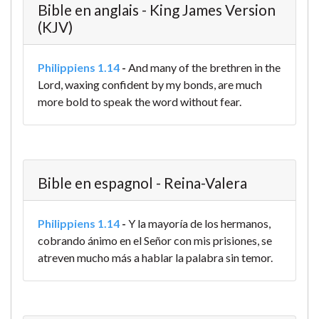
Bible en anglais - King James Version
(KJV)
Philippiens 1.14
-
And many of the brethren in the
Lord, waxing confident by my bonds, are much
more bold to speak the word without fear.
Bible en espagnol - Reina-Valera
Philippiens 1.14
-
Y la mayoría de los hermanos,
cobrando ánimo en el Señor con mis prisiones, se
atreven mucho más a hablar la palabra sin temor.