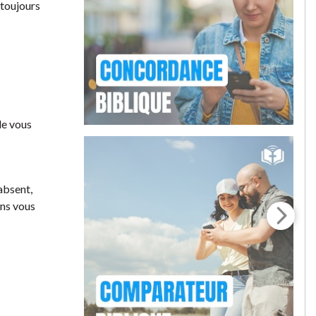
 toujours
de vous
absent,
ans vous