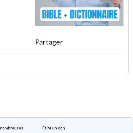
Partager
de nombreuses
Faire un don