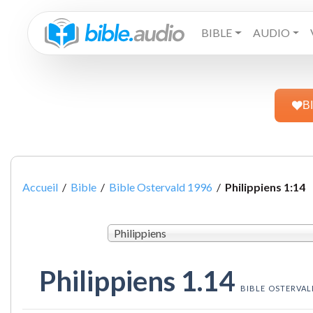
BIBLE
AUDIO
B
Accueil
/
Bible
/
Bible Ostervald 1996
/
Philippiens 1:14
Philippiens
Philippiens 1.14
BIBLE OSTERVAL