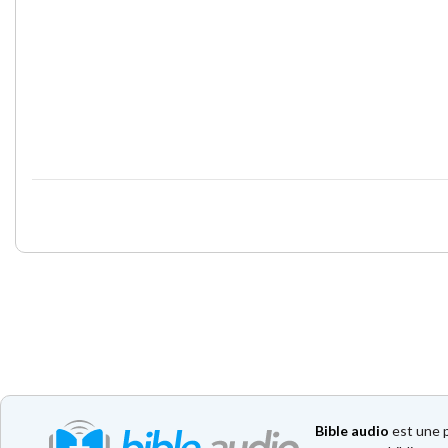
Bible audio
est une p