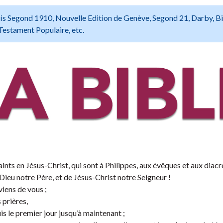
 Louis Segond 1910, Nouvelle Edition de Genève, Segond 21, Darby, B
Testament Populaire, etc.
ints en Jésus-Christ, qui sont à Philippes, aux évêques et aux diacre
Dieu notre Père, et de Jésus-Christ notre Seigneur !
viens de vous ;
 prières,
 le premier jour jusqu’à maintenant ;