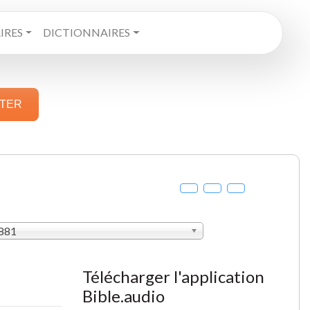
RES
DICTIONNAIRES
STER
1881
Télécharger l'application
Bible.audio