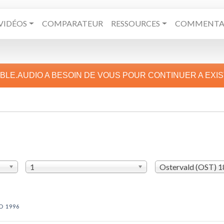
VIDÉOS
COMPARATEUR
RESSOURCES
COMMENTAI
IBLE.AUDIO A BESOIN DE VOUS POUR CONTINUER A EXI
1
Ostervald (OST) 
D 1996