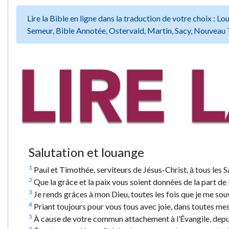
Lire la Bible en ligne dans la traduction de votre choix :
Semeur, Bible Annotée, Ostervald, Martin, Sacy, Nouveau 
Salutation et louange
1
Paul et Timothée, serviteurs de Jésus-Christ, à tous les Sa
2
Que la grâce et la paix vous soient données de la part de 
3
Je rends grâces à mon Dieu, toutes les fois que je me sou
4
Priant toujours pour vous tous avec joie, dans toutes mes
5
À cause de votre commun attachement à l’Évangile, depuis
6