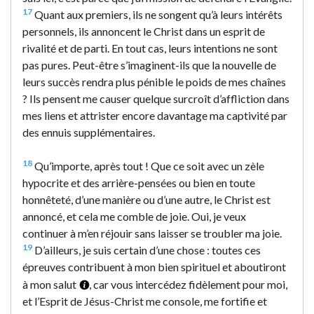
17
Quant aux premiers, ils ne songent qu’à leurs intérêts
personnels, ils annoncent le Christ dans un esprit de
rivalité et de parti. En tout cas, leurs intentions ne sont
pas pures. Peut-être s’imaginent-ils que la nouvelle de
leurs succès rendra plus pénible le poids de mes chaînes
? Ils pensent me causer quelque surcroît d’affliction dans
mes liens et attrister encore davantage ma captivité par
des ennuis supplémentaires.
18
Qu’importe, après tout ! Que ce soit avec un zèle
hypocrite et des arrière-pensées ou bien en toute
honnêteté, d’une manière ou d’une autre, le Christ est
annoncé, et cela me comble de joie. Oui, je veux
continuer à m’en réjouir sans laisser se troubler ma joie.
19
D’ailleurs, je suis certain d’une chose : toutes ces
épreuves contribuent à mon bien spirituel et aboutiront
à mon salut
, car vous intercédez fidèlement pour moi,
et l’Esprit de Jésus-Christ me console, me fortifie et