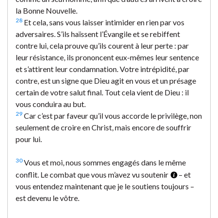
la Bonne Nouvelle.
28
Et cela, sans vous laisser intimider en rien par vos
adversaires. S’ils haïssent l’Évangile et se rebiffent
contre lui, cela prouve qu’ils courent à leur perte : par
leur résistance, ils prononcent eux-mêmes leur sentence
et s’attirent leur condamnation. Votre intrépidité, par
contre, est un signe que Dieu agit en vous et un présage
certain de votre salut final. Tout cela vient de Dieu : il
vous conduira au but.
29
Car c’est par faveur qu’il vous accorde le privilège, non
seulement de croire en Christ, mais encore de souffrir
pour lui.
30
Vous et moi, nous sommes engagés dans le même
conflit. Le combat que vous m’avez vu soutenir
– et
vous entendez maintenant que je le soutiens toujours –
est devenu le vôtre.