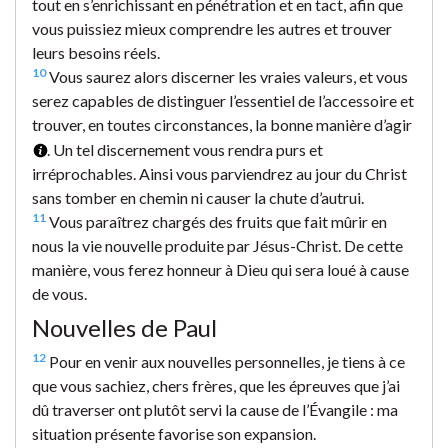
tout en s’enrichissant en pénétration et en tact, afin que
vous puissiez mieux comprendre les autres et trouver
leurs besoins réels.
10
Vous saurez alors discerner les vraies valeurs, et vous
serez capables de distinguer l’essentiel de l’accessoire et
trouver, en toutes circonstances, la bonne manière d’agir
. Un tel discernement vous rendra purs et
irréprochables. Ainsi vous parviendrez au jour du Christ
sans tomber en chemin ni causer la chute d’autrui.
11
Vous paraîtrez chargés des fruits que fait mûrir en
nous la vie nouvelle produite par Jésus-Christ. De cette
manière, vous ferez honneur à Dieu qui sera loué à cause
de vous.
Nouvelles de Paul
12
Pour en venir aux nouvelles personnelles, je tiens à ce
que vous sachiez, chers frères, que les épreuves que j’ai
dû traverser ont plutôt servi la cause de l’Évangile : ma
situation présente favorise son expansion.