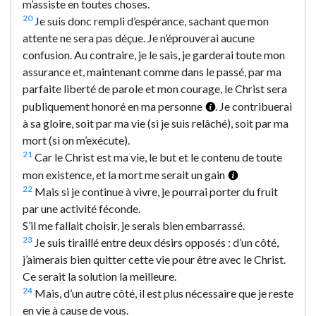
m’assiste en toutes choses.
20
Je suis donc rempli d’espérance, sachant que mon
attente ne sera pas déçue. Je n’éprouverai aucune
confusion. Au contraire, je le sais, je garderai toute mon
assurance et, maintenant comme dans le passé, par ma
parfaite liberté de parole et mon courage, le Christ sera
publiquement honoré en ma personne
. Je contribuerai
à sa gloire, soit par ma vie (si je suis relâché), soit par ma
mort (si on m’exécute).
21
Car le Christ est ma vie, le but et le contenu de toute
mon existence, et la mort me serait un gain
22
Mais si je continue à vivre, je pourrai porter du fruit
par une activité féconde.
S’il me fallait choisir, je serais bien embarrassé.
23
Je suis tiraillé entre deux désirs opposés : d’un côté,
j’aimerais bien quitter cette vie pour être avec le Christ.
Ce serait la solution la meilleure.
24
Mais, d’un autre côté, il est plus nécessaire que je reste
en vie à cause de vous.