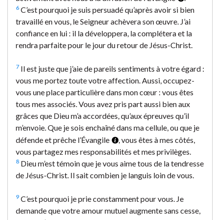
6
C’est pourquoi je suis persuadé qu’après avoir si bien
travaillé en vous, le Seigneur achèvera son œuvre. J’ai
confiance en lui : il la développera, la complétera et la
rendra parfaite pour le jour du retour de Jésus-Christ.
7
Il est juste que j’aie de pareils sentiments à votre égard :
vous me portez toute votre affection. Aussi, occupez-
vous une place particulière dans mon cœur : vous êtes
tous mes associés. Vous avez pris part aussi bien aux
grâces que Dieu m’a accordées, qu’aux épreuves qu’il
m’envoie. Que je sois enchaîné dans ma cellule, ou que je
défende et prêche l’Évangile
, vous êtes à mes côtés,
vous partagez mes responsabilités et mes privilèges.
8
Dieu m’est témoin que je vous aime tous de la tendresse
de Jésus-Christ. Il sait combien je languis loin de vous.
9
C’est pourquoi je prie constamment pour vous. Je
demande que votre amour mutuel augmente sans cesse,