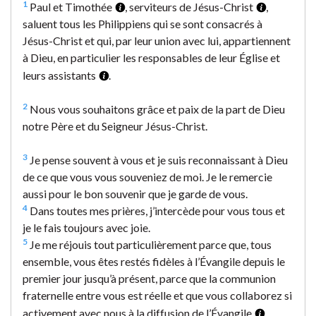
1
Paul et Timothée
, serviteurs de Jésus-Christ
,
saluent tous les Philippiens qui se sont consacrés à
Jésus-Christ et qui, par leur union avec lui, appartiennent
à Dieu, en particulier les responsables de leur Église et
leurs assistants
.
2
Nous vous souhaitons grâce et paix de la part de Dieu
notre Père et du Seigneur Jésus-Christ.
3
Je pense souvent à vous et je suis reconnaissant à Dieu
de ce que vous vous souveniez de moi. Je le remercie
aussi pour le bon souvenir que je garde de vous.
4
Dans toutes mes prières, j’intercède pour vous tous et
je le fais toujours avec joie.
5
Je me réjouis tout particulièrement parce que, tous
ensemble, vous êtes restés fidèles à l’Évangile depuis le
premier jour jusqu’à présent, parce que la communion
fraternelle entre vous est réelle et que vous collaborez si
activement avec nous à la diffusion de l’Évangile
.