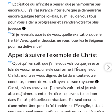
25
Et c’est ce qui m’incite à penser que je ne mourrai pas
encore. Oui, j’ai l’assurance intérieure que je demeurerai
encore quelque temps ici-bas, au milieu de vous tous,
pour vous aider à progresser et à rendre votre foi plus
joyeuse
.
26
Si je revenais auprès de vous, quelle exaltation, quelle
fierté ! Avec quel enthousiasme vous loueriez le Seigneur
pour ma délivrance !
Appel à suivre l’exemple de Christ
27
Quoi qu’il en soit, que j’aille vous voir ou que je reste
loin de vous, menez une vie conforme à l’Évangile du
Christ ; montrez-vous dignes de lui dans toute votre
conduite, comme de vrais citoyens de son royaume
.
Car si je viens chez vous, j’aimerais voir – et si je reste
absent, j’aimerais entendre dire – que vous tenez bon
dans l’unité spirituelle, combattant d’un seul cœur et
d’une même âme pour la foi fondée sur l’Évangile, luttant
comme un seul homme, afin que d’autres arrivent à croire