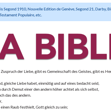
 Louis Segond 1910, Nouvelle Edition de Genève, Segond 21, Darby, B
Testament Populaire, etc.
 Zuspruch der Liebe, gibt es Gemeinschaft des Geistes, gibt es He
d, gleiche Liebe habet, einmütig und auf eines bedacht seid,
n durch Demut einer den andern höher achtet als sich selbst,
uch das des andern.
r,
 einen Raub festhielt, Gott gleich zu sein;