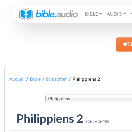
BIBLE
AUDIO
B
Accueil
/
Bible
/
Schlachter
/
Philippiens 2
Philippiens
Philippiens 2
SCHLACHTER