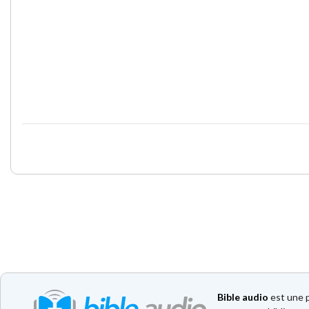
Bible audio
est une p