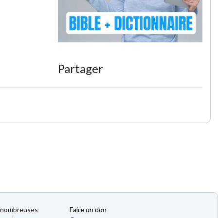
Partager
de nombreuses
Faire un don