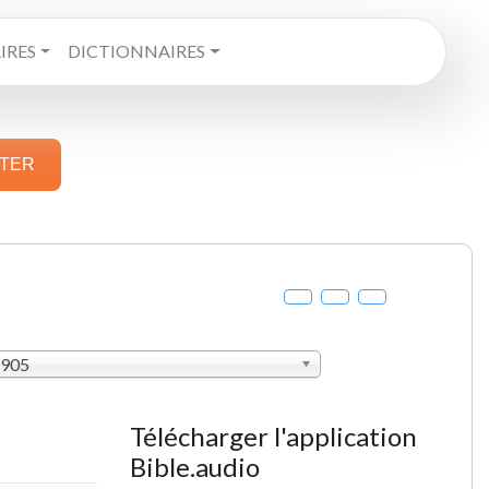
RES
DICTIONNAIRES
STER
1905
Télécharger l'application
Bible.audio