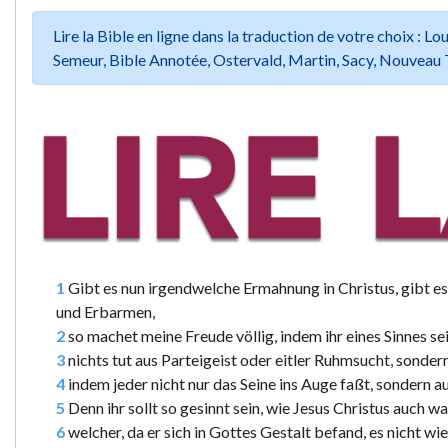
Lire la Bible en ligne dans la traduction de votre choix :
Semeur, Bible Annotée, Ostervald, Martin, Sacy, Nouveau 
1
Gibt es nun irgendwelche Ermahnung in Christus, gibt es
und Erbarmen,
2
so machet meine Freude völlig, indem ihr eines Sinnes sei
3
nichts tut aus Parteigeist oder eitler Ruhmsucht, sonder
4
indem jeder nicht nur das Seine ins Auge faßt, sondern a
5
Denn ihr sollt so gesinnt sein, wie Jesus Christus auch wa
6
welcher, da er sich in Gottes Gestalt befand, es nicht wie