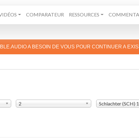
VIDÉOS
COMPARATEUR
RESSOURCES
COMMENTAI
IBLE.AUDIO A BESOIN DE VOUS POUR CONTINUER A EXI
2
Schlachter (SCH) 