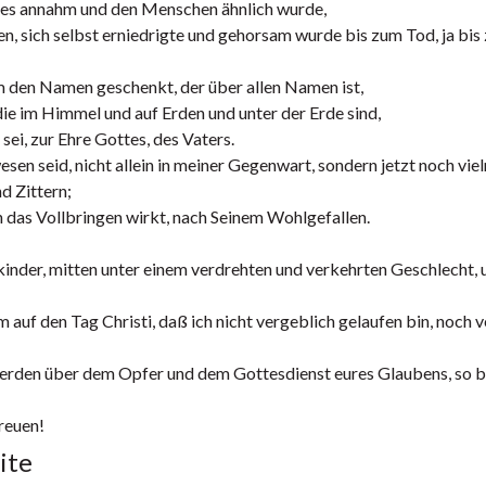
htes annahm und den Menschen ähnlich wurde,
n, sich selbst erniedrigte und gehorsam wurde bis zum Tod, ja bis
m den Namen geschenkt, der über allen Namen ist,
ie im Himmel und auf Erden und unter der Erde sind,
ei, zur Ehre Gottes, des Vaters.
en seid, nicht allein in meiner Gegenwart, sondern jetzt noch vie
d Zittern;
ch das Vollbringen wirkt, nach Seinem Wohlgefallen.
skinder, mitten unter einem verdrehten und verkehrten Geschlecht, 
auf den Tag Christi, daß ich nicht vergeblich gelaufen bin, noch 
werden über dem Opfer und dem Gottesdienst eures Glaubens, so bi
freuen!
ite