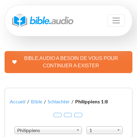
BIBLE.AUDIO A BESOIN DE VOUS POUR
CONTINUER A EXISTER
Accueil
/
Bible
/
Schlachter
/
Philippiens 1:8
Philippiens
1