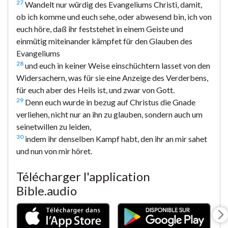
27
Wandelt nur würdig des Evangeliums Christi, damit,
ob ich komme und euch sehe, oder abwesend bin, ich von
euch höre, daß ihr feststehet in einem Geiste und
einmütig miteinander kämpfet für den Glauben des
Evangeliums
28
und euch in keiner Weise einschüchtern lasset von den
Widersachern, was für sie eine Anzeige des Verderbens,
für euch aber des Heils ist, und zwar von Gott.
29
Denn euch wurde in bezug auf Christus die Gnade
verliehen, nicht nur an ihn zu glauben, sondern auch um
seinetwillen zu leiden,
30
indem ihr denselben Kampf habt, den ihr an mir sahet
und nun von mir höret.
Télécharger l'application
Bible.audio