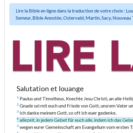
Lire la Bible en ligne dans la traduction de votre choix :
Semeur, Bible Annotée, Ostervald, Martin, Sacy, Nouveau 
Salutation et louange
1
Paulus und Timotheus, Knechte Jesu Christi, an alle Heilig
2
Gnade sei mit euch und Friede von Gott, unsrem Vater u
3
Ich danke meinem Gott, so oft ich euer gedenke,
4
allezeit, in jedem Gebet für euch alle, indem ich das Geb
5
wegen eurer Gemeinschaft am Evangelium vom ersten Tag
6