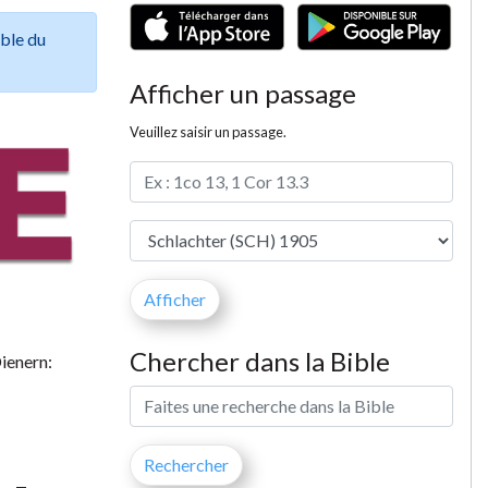
ible du
Afficher un passage
Veuillez saisir un passage.
Chercher dans la Bible
Dienern: