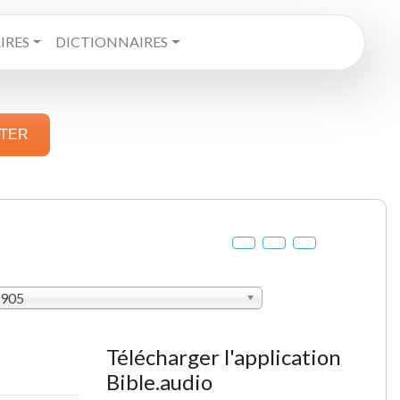
RES
DICTIONNAIRES
STER
1905
Télécharger l'application
Bible.audio