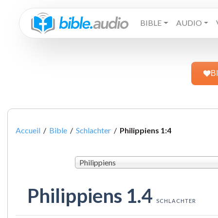
BIBLE
AUDIO
B
Accueil
/
Bible
/
Schlachter
/
Philippiens 1:4
Philippiens
Philippiens 1.4
SCHLACHTER