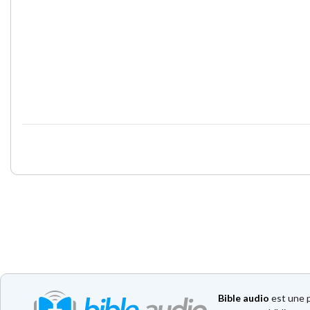
Bible audio
est une p