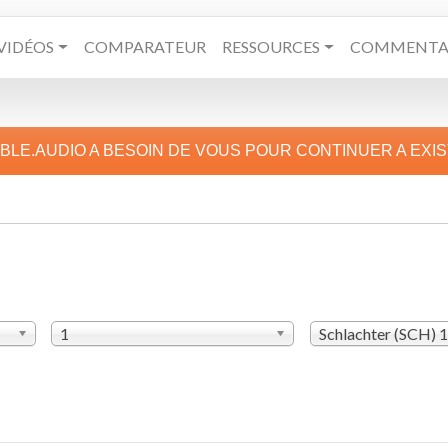
VIDÉOS
COMPARATEUR
RESSOURCES
COMMENTAI
IBLE.AUDIO A BESOIN DE VOUS POUR CONTINUER A EXI
1
Schlachter (SCH) 