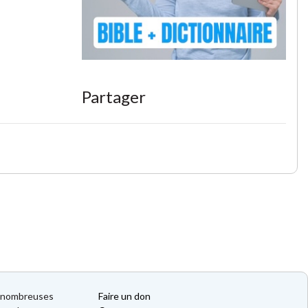
Partager
de nombreuses
Faire un don