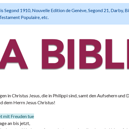
 Louis Segond 1910, Nouvelle Edition de Genève, Segond 21, Darby, B
Testament Populaire, etc.
en in Christus Jesus, die in Philippi sind, samt den Aufsehern und 
nd dem Herrn Jesus Christus!
et mit Freuden tue
e an bis jetzt,