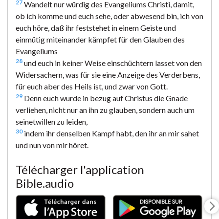
27
Wandelt nur würdig des Evangeliums Christi, damit,
ob ich komme und euch sehe, oder abwesend bin, ich von
euch höre, daß ihr feststehet in einem Geiste und
einmütig miteinander kämpfet für den Glauben des
Evangeliums
28
und euch in keiner Weise einschüchtern lasset von den
Widersachern, was für sie eine Anzeige des Verderbens,
für euch aber des Heils ist, und zwar von Gott.
29
Denn euch wurde in bezug auf Christus die Gnade
verliehen, nicht nur an ihn zu glauben, sondern auch um
seinetwillen zu leiden,
30
indem ihr denselben Kampf habt, den ihr an mir sahet
und nun von mir höret.
Télécharger l'application
Bible.audio