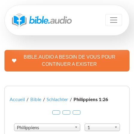
BIBLE.AUDIO A BESOIN DE VOUS POUR
CONTINUER A EXISTER
Accueil
/
Bible
/
Schlachter
/
Philippiens 1:26
Philippiens
1