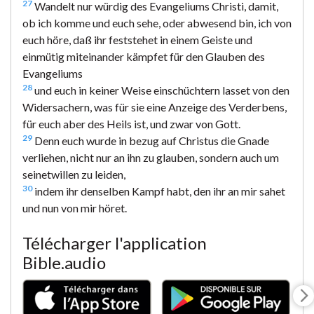
27
Wandelt nur würdig des Evangeliums Christi, damit,
ob ich komme und euch sehe, oder abwesend bin, ich von
euch höre, daß ihr feststehet in einem Geiste und
einmütig miteinander kämpfet für den Glauben des
Evangeliums
28
und euch in keiner Weise einschüchtern lasset von den
Widersachern, was für sie eine Anzeige des Verderbens,
für euch aber des Heils ist, und zwar von Gott.
29
Denn euch wurde in bezug auf Christus die Gnade
verliehen, nicht nur an ihn zu glauben, sondern auch um
seinetwillen zu leiden,
30
indem ihr denselben Kampf habt, den ihr an mir sahet
und nun von mir höret.
Télécharger l'application
Bible.audio