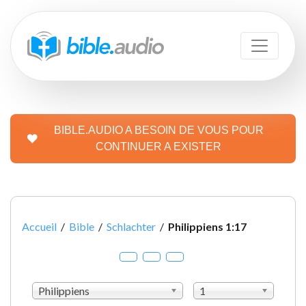
BIBLE.AUDIO A BESOIN DE VOUS POUR
CONTINUER A EXISTER
Accueil
/
Bible
/
Schlachter
/
Philippiens 1:17
Philippiens
1