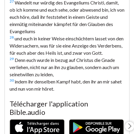
27
Wandelt nur würdig des Evangeliums Christi, damit,
ob ich komme und euch sehe, oder abwesend bin, ich von
euch höre, daß ihr feststehet in einem Geiste und
einmütig miteinander kämpfet für den Glauben des
Evangeliums
28
und euch in keiner Weise einschüchtern lasset von den
Widersachern, was für sie eine Anzeige des Verderbens,
für euch aber des Heils ist, und zwar von Gott.
29
Denn euch wurde in bezug auf Christus die Gnade
verliehen, nicht nur an ihn zu glauben, sondern auch um
seinetwillen zu leiden,
30
indem ihr denselben Kampf habt, den ihr an mir sahet
und nun von mir höret.
Télécharger l'application
Bible.audio