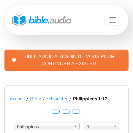
BIBLE.AUDIO A BESOIN DE VOUS POUR
CONTINUER A EXISTER
Accueil
/
Bible
/
Schlachter
/
Philippiens 1:12
Philippiens
1