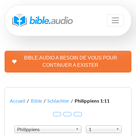
BIBLE.AUDIO A BESOIN DE VOUS POUR
CONTINUER A EXISTER
Accueil
/
Bible
/
Schlachter
/
Philippiens 1:11
Philippiens
1