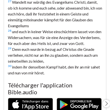
27
Wandelt nur würdig des Evangeliums Christi, damit,
ob ich komme und euch sehe, oder abwesend bin, ich von
euch höre, daß ihr feststehet in einem Geiste und
einmütig miteinander kämpfet für den Glauben des
Evangeliums
28
und euch in keiner Weise einschüchtern lasset von den
Widersachern, was für sie eine Anzeige des Verderbens,
für euch aber des Heils ist, und zwar von Gott.
29
Denn euch wurde in bezug auf Christus die Gnade
verliehen, nicht nur an ihn zu glauben, sondern auch um
seinetwillen zu leiden,
30
indem ihr denselben Kampf habt, den ihr an mir sahet
und nun von mir höret.
Télécharger l'application
Bible.audio