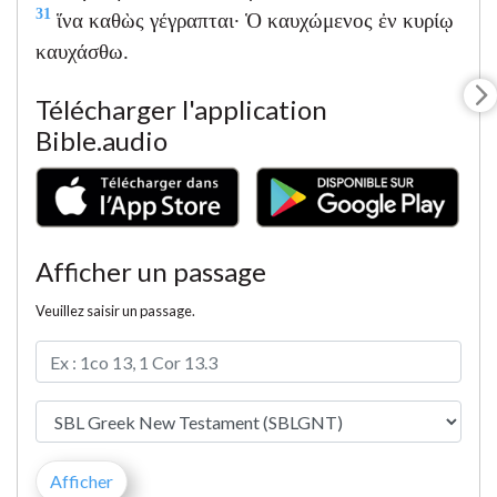
31
ἵνα καθὼς γέγραπται· Ὁ καυχώμενος ἐν κυρίῳ
καυχάσθω.
Télécharger l'application
Bible.audio
Afficher un passage
Veuillez saisir un passage.