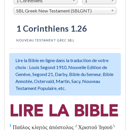
1 Corinthiens
1
SBL Greek New Testament (SBLGNT)
1 Corinthiens 1.26
NOUVEAU TESTAMENT GREC SBL
Lire la Bible en ligne dans la traduction de votre
choix : Louis Segond 1910, Nouvelle Edition de
Genève, Segond 21, Darby, Bible du Semeur, Bible
Annotée, Ostervald, Martin, Sacy, Nouveau
Testament Populaire, etc.
1
Παῦλος κλητὸς ἀπόστολος ⸂Χριστοῦ Ἰησοῦ⸃