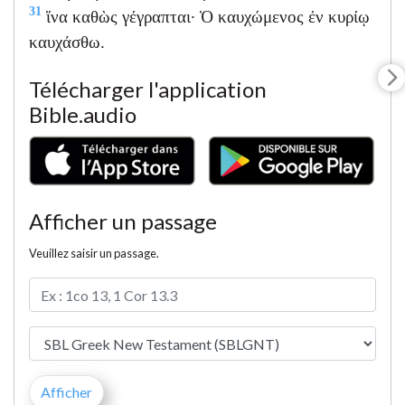
31
ἵνα καθὼς γέγραπται· Ὁ καυχώμενος ἐν κυρίῳ
καυχάσθω.
Télécharger l'application
Bible.audio
Afficher un passage
Veuillez saisir un passage.