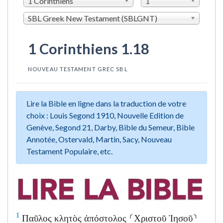
1 Corinthiens
1
SBL Greek New Testament (SBLGNT)
1 Corinthiens 1.18
NOUVEAU TESTAMENT GREC SBL
Lire la Bible en ligne dans la traduction de votre
choix : Louis Segond 1910, Nouvelle Edition de
Genève, Segond 21, Darby, Bible du Semeur, Bible
Annotée, Ostervald, Martin, Sacy, Nouveau
Testament Populaire, etc.
1
Παῦλος κλητὸς ἀπόστολος ⸂Χριστοῦ Ἰησοῦ⸃