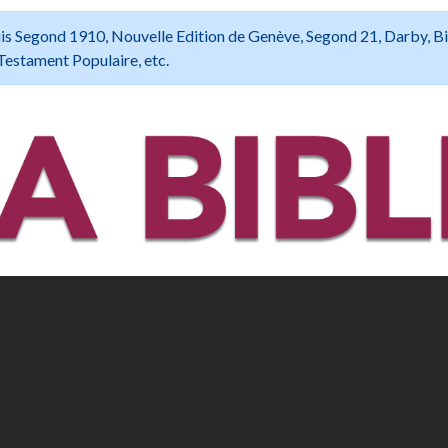
 Louis Segond 1910, Nouvelle Edition de Genève, Segond 21, Darby, B
Testament Populaire, etc.