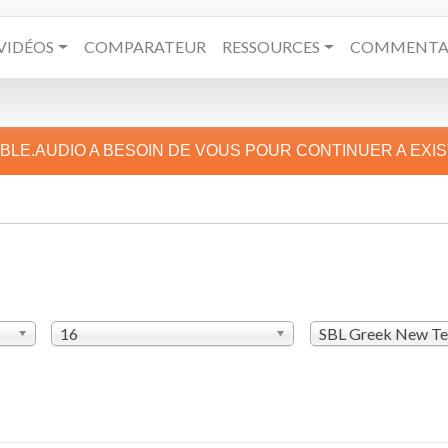
VIDÉOS
COMPARATEUR
RESSOURCES
COMMENTAI
IBLE.AUDIO A BESOIN DE VOUS POUR CONTINUER A EXI
16
SBL Greek New T