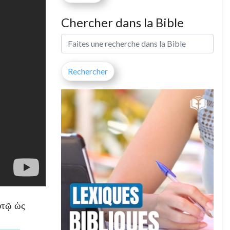
Chercher dans la Bible
ὐτῷ ὡς