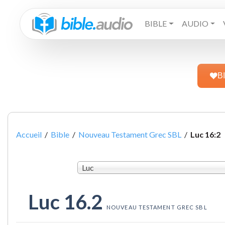
BIBLE
AUDIO
B
Accueil
/
Bible
/
Nouveau Testament Grec SBL
/
Luc 16:2
Luc
Luc 16.2
NOUVEAU TESTAMENT GREC SBL