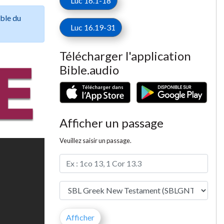
Luc 16.1-18
ible du
Luc 16.19-31
Télécharger l'application
Bible.audio
Afficher un passage
Veuillez saisir un passage.