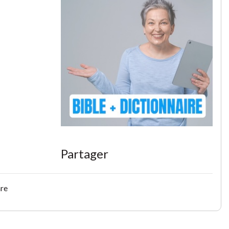
Partager
are