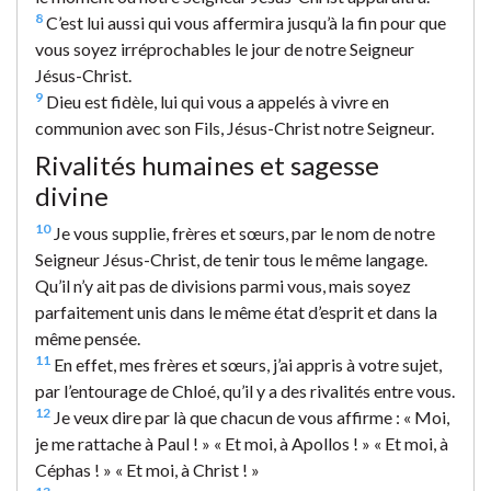
8
C’est lui aussi qui vous affermira jusqu’à la fin pour que
vous soyez irréprochables le jour de notre Seigneur
Jésus-Christ.
9
Dieu est fidèle, lui qui vous a appelés à vivre en
communion avec son Fils, Jésus-Christ notre Seigneur.
Rivalités humaines et sagesse
divine
10
Je vous supplie, frères et sœurs, par le nom de notre
Seigneur Jésus-Christ, de tenir tous le même langage.
Qu’il n’y ait pas de divisions parmi vous, mais soyez
parfaitement unis dans le même état d’esprit et dans la
même pensée.
11
En effet, mes frères et sœurs, j’ai appris à votre sujet,
par l’entourage de Chloé, qu’il y a des rivalités entre vous.
12
Je veux dire par là que chacun de vous affirme : « Moi,
je me rattache à Paul ! » « Et moi, à Apollos ! » « Et moi, à
Céphas ! » « Et moi, à Christ ! »