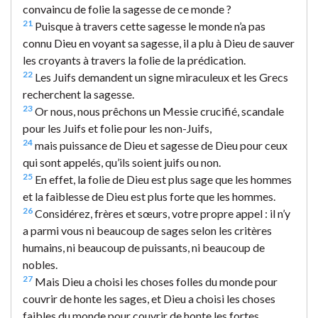
convaincu de folie la sagesse de ce monde ?
21
Puisque à travers cette sagesse le monde n’a pas
connu Dieu en voyant sa sagesse, il a plu à Dieu de sauver
les croyants à travers la folie de la prédication.
22
Les Juifs demandent un signe miraculeux et les Grecs
recherchent la sagesse.
23
Or nous, nous prêchons un Messie crucifié, scandale
pour les Juifs et folie pour les non-Juifs,
24
mais puissance de Dieu et sagesse de Dieu pour ceux
qui sont appelés, qu’ils soient juifs ou non.
25
En effet, la folie de Dieu est plus sage que les hommes
et la faiblesse de Dieu est plus forte que les hommes.
26
Considérez, frères et sœurs, votre propre appel : il n’y
a parmi vous ni beaucoup de sages selon les critères
humains, ni beaucoup de puissants, ni beaucoup de
nobles.
27
Mais Dieu a choisi les choses folles du monde pour
couvrir de honte les sages, et Dieu a choisi les choses
faibles du monde pour couvrir de honte les fortes.