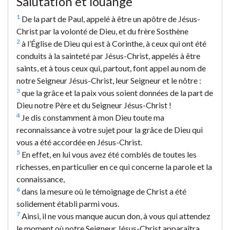
Salutation et louange
1
De la part de Paul, appelé à être un apôtre de Jésus-
Christ par la volonté de Dieu, et du frère Sosthène
2
à l’Église de Dieu qui est à Corinthe, à ceux qui ont été
conduits à la sainteté par Jésus-Christ, appelés à être
saints, et à tous ceux qui, partout, font appel au nom de
notre Seigneur Jésus-Christ, leur Seigneur et le nôtre :
3
que la grâce et la paix vous soient données de la part de
Dieu notre Père et du Seigneur Jésus-Christ !
4
Je dis constamment à mon Dieu toute ma
reconnaissance à votre sujet pour la grâce de Dieu qui
vous a été accordée en Jésus-Christ.
5
En effet, en lui vous avez été comblés de toutes les
richesses, en particulier en ce qui concerne la parole et la
connaissance,
6
dans la mesure où le témoignage de Christ a été
solidement établi parmi vous.
7
Ainsi, il ne vous manque aucun don, à vous qui attendez
le moment où notre Seigneur Jésus-Christ apparaîtra.