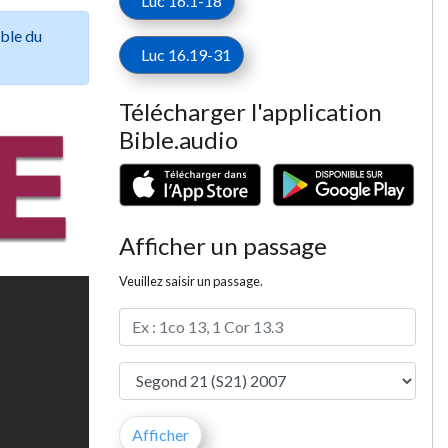
Luc 16.1-18
ible du
Luc 16.19-31
Télécharger l'application
Bible.audio
Afficher un passage
Veuillez saisir un passage.