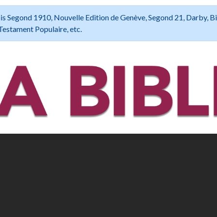
 Louis Segond 1910, Nouvelle Edition de Genève, Segond 21, Darby, B
Testament Populaire, etc.