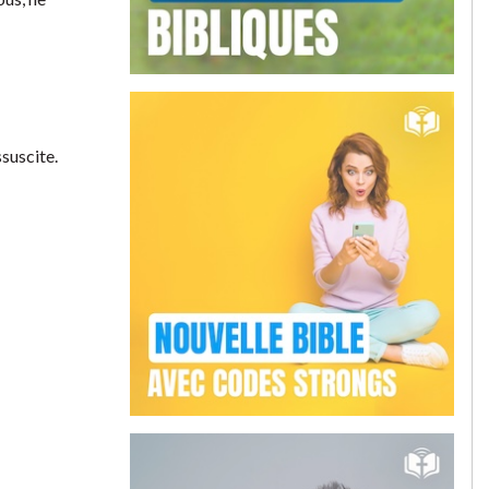
ssuscite.