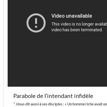
Parabole de l’intendant infidèle
1
Jésus dit aussi à ses disciples : « Un homme riche avait un 