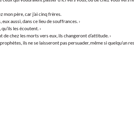
ez mon père, car j’ai cinq frères.
s, eux aussi, dans ce lieu de souffrances. ›
qu’ils les écoutent. ›
t de chez les morts vers eux, ils changeront d’attitude. ›
s prophètes, ils ne se laisseront pas persuader, même si quelqu’un re