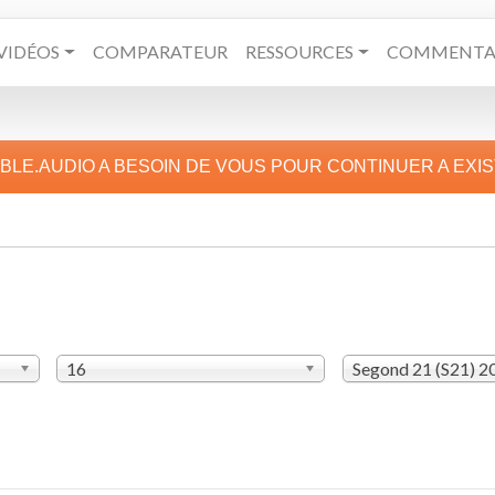
VIDÉOS
COMPARATEUR
RESSOURCES
COMMENTAI
IBLE.AUDIO A BESOIN DE VOUS POUR CONTINUER A EXI
16
Segond 21 (S21) 2