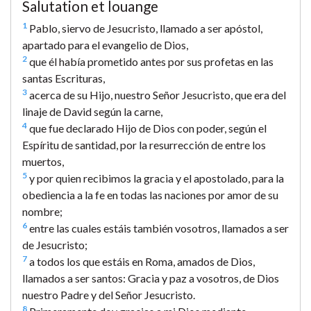
Salutation et louange
1
Pablo, siervo de Jesucristo, llamado a ser apóstol,
apartado para el evangelio de Dios,
2
que él había prometido antes por sus profetas en las
santas Escrituras,
3
acerca de su Hijo, nuestro Señor Jesucristo, que era del
linaje de David según la carne,
4
que fue declarado Hijo de Dios con poder, según el
Espíritu de santidad, por la resurrección de entre los
muertos,
5
y por quien recibimos la gracia y el apostolado, para la
obediencia a la fe en todas las naciones por amor de su
nombre;
6
entre las cuales estáis también vosotros, llamados a ser
de Jesucristo;
7
a todos los que estáis en Roma, amados de Dios,
llamados a ser santos: Gracia y paz a vosotros, de Dios
nuestro Padre y del Señor Jesucristo.
8