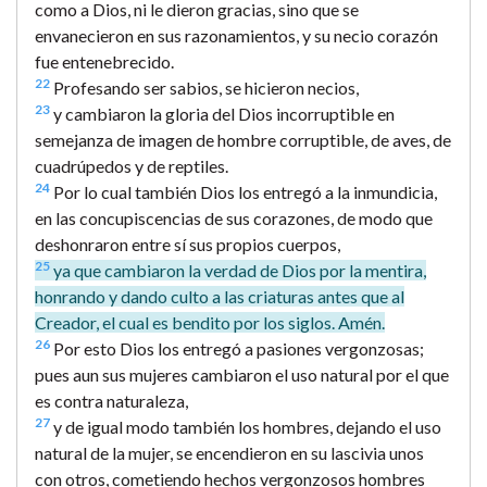
como a Dios, ni le dieron gracias, sino que se
envanecieron en sus razonamientos, y su necio corazón
fue entenebrecido.
22
Profesando ser sabios, se hicieron necios,
23
y cambiaron la gloria del Dios incorruptible en
semejanza de imagen de hombre corruptible, de aves, de
cuadrúpedos y de reptiles.
24
Por lo cual también Dios los entregó a la inmundicia,
en las concupiscencias de sus corazones, de modo que
deshonraron entre sí sus propios cuerpos,
25
ya que cambiaron la verdad de Dios por la mentira,
honrando y dando culto a las criaturas antes que al
Creador, el cual es bendito por los siglos. Amén.
26
Por esto Dios los entregó a pasiones vergonzosas;
pues aun sus mujeres cambiaron el uso natural por el que
es contra naturaleza,
27
y de igual modo también los hombres, dejando el uso
natural de la mujer, se encendieron en su lascivia unos
con otros, cometiendo hechos vergonzosos hombres