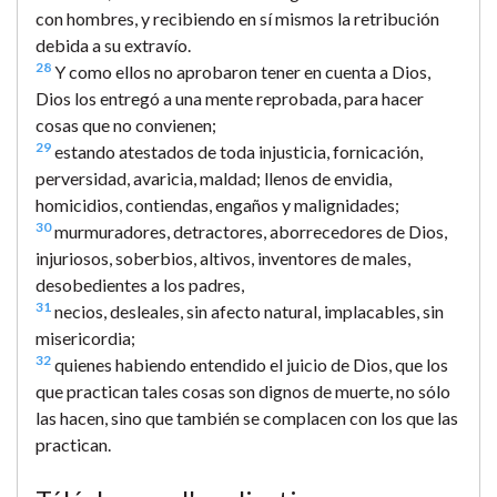
con hombres, y recibiendo en sí mismos la retribución
debida a su extravío.
28
Y como ellos no aprobaron tener en cuenta a Dios,
Dios los entregó a una mente reprobada, para hacer
cosas que no convienen;
29
estando atestados de toda injusticia, fornicación,
perversidad, avaricia, maldad; llenos de envidia,
homicidios, contiendas, engaños y malignidades;
30
murmuradores, detractores, aborrecedores de Dios,
injuriosos, soberbios, altivos, inventores de males,
desobedientes a los padres,
31
necios, desleales, sin afecto natural, implacables, sin
misericordia;
32
quienes habiendo entendido el juicio de Dios, que los
que practican tales cosas son dignos de muerte, no sólo
las hacen, sino que también se complacen con los que las
practican.