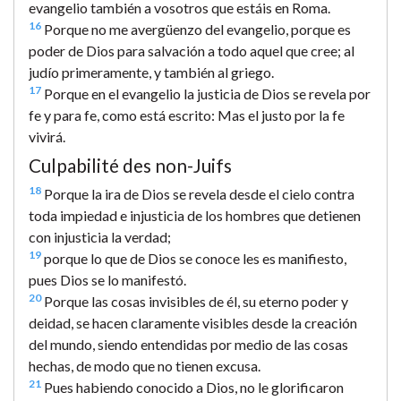
evangelio también a vosotros que estáis en Roma.
16
Porque no me avergüenzo del evangelio, porque es
poder de Dios para salvación a todo aquel que cree; al
judío primeramente, y también al griego.
17
Porque en el evangelio la justicia de Dios se revela por
fe y para fe, como está escrito: Mas el justo por la fe
vivirá.
Culpabilité des non-Juifs
18
Porque la ira de Dios se revela desde el cielo contra
toda impiedad e injusticia de los hombres que detienen
con injusticia la verdad;
19
porque lo que de Dios se conoce les es manifiesto,
pues Dios se lo manifestó.
20
Porque las cosas invisibles de él, su eterno poder y
deidad, se hacen claramente visibles desde la creación
del mundo, siendo entendidas por medio de las cosas
hechas, de modo que no tienen excusa.
21
Pues habiendo conocido a Dios, no le glorificaron