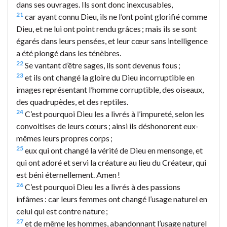
dans ses ouvrages. Ils sont donc inexcusables,
21
car ayant connu Dieu, ils ne l’ont point glorifié comme
Dieu, et ne lui ont point rendu grâces ; mais ils se sont
égarés dans leurs pensées, et leur cœur sans intelligence
a été plongé dans les ténèbres.
22
Se vantant d’être sages, ils sont devenus fous ;
23
et ils ont changé la gloire du Dieu incorruptible en
images représentant l’homme corruptible, des oiseaux,
des quadrupèdes, et des reptiles.
24
C’est pourquoi Dieu les a livrés à l’impureté, selon les
convoitises de leurs cœurs ; ainsi ils déshonorent eux-
mêmes leurs propres corps ;
25
eux qui ont changé la vérité de Dieu en mensonge, et
qui ont adoré et servi la créature au lieu du Créateur, qui
est béni éternellement. Amen !
26
C’est pourquoi Dieu les a livrés à des passions
infâmes : car leurs femmes ont changé l’usage naturel en
celui qui est contre nature ;
27
et de même les hommes, abandonnant l’usage naturel