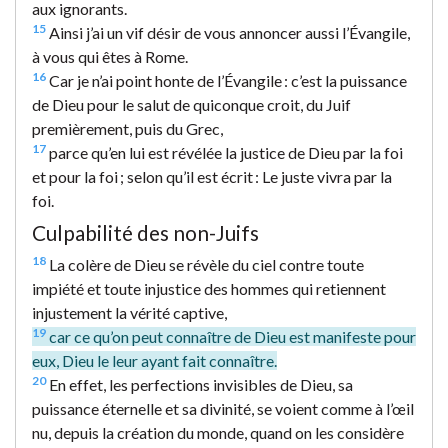
aux ignorants.
15
Ainsi j’ai un vif désir de vous annoncer aussi l’Évangile,
à vous qui êtes à Rome.
16
Car je n’ai point honte de l’Évangile : c’est la puissance
de Dieu pour le salut de quiconque croit, du Juif
premièrement, puis du Grec,
17
parce qu’en lui est révélée la justice de Dieu par la foi
et pour la foi ; selon qu’il est écrit : Le juste vivra par la
foi.
Culpabilité des non-Juifs
18
La colère de Dieu se révèle du ciel contre toute
impiété et toute injustice des hommes qui retiennent
injustement la vérité captive,
19
car ce qu’on peut connaître de Dieu est manifeste pour
eux, Dieu le leur ayant fait connaître.
20
En effet, les perfections invisibles de Dieu, sa
puissance éternelle et sa divinité, se voient comme à l’œil
nu, depuis la création du monde, quand on les considère