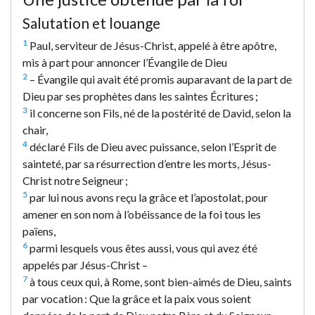
Salutation et louange
1
Paul, serviteur de Jésus-Christ, appelé à être apôtre,
mis à part pour annoncer l’Évangile de Dieu
2
– Évangile qui avait été promis auparavant de la part de
Dieu par ses prophètes dans les saintes Écritures ;
3
il concerne son Fils, né de la postérité de David, selon la
chair,
4
déclaré Fils de Dieu avec puissance, selon l’Esprit de
sainteté, par sa résurrection d’entre les morts, Jésus-
Christ notre Seigneur ;
5
par lui nous avons reçu la grâce et l’apostolat, pour
amener en son nom à l’obéissance de la foi tous les
païens,
6
parmi lesquels vous êtes aussi, vous qui avez été
appelés par Jésus-Christ –
7
à tous ceux qui, à Rome, sont bien-aimés de Dieu, saints
par vocation : Que la grâce et la paix vous soient