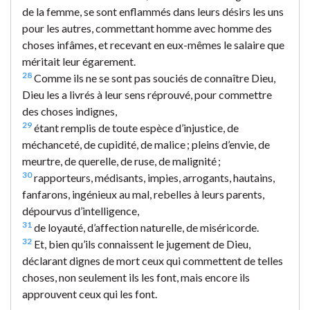
de la femme, se sont enflammés dans leurs désirs les uns
pour les autres, commettant homme avec homme des
choses infâmes, et recevant en eux-mêmes le salaire que
méritait leur égarement.
28
Comme ils ne se sont pas souciés de connaître Dieu,
Dieu les a livrés à leur sens réprouvé, pour commettre
des choses indignes,
29
étant remplis de toute espèce d’injustice, de
méchanceté, de cupidité, de malice ; pleins d’envie, de
meurtre, de querelle, de ruse, de malignité ;
30
rapporteurs, médisants, impies, arrogants, hautains,
fanfarons, ingénieux au mal, rebelles à leurs parents,
dépourvus d’intelligence,
31
de loyauté, d’affection naturelle, de miséricorde.
32
Et, bien qu’ils connaissent le jugement de Dieu,
déclarant dignes de mort ceux qui commettent de telles
choses, non seulement ils les font, mais encore ils
approuvent ceux qui les font.