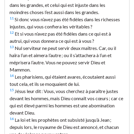
dans les grandes, et celui qui est injuste dans les
moindres choses l’est aussi dans les grandes.
11
Si donc vous n’avez pas été fidèles dans les richesses
injustes, qui vous confiera les véritables ?
12
Et si vous n’avez pas été fidèles dans ce qui est à
autrui, qui vous donnera ce qui est à vous ?
13
Nul serviteur ne peut servir deux maîtres. Car, ou il
haïra l’un et aimera l’autre ; ou il s’attachera à l’un et
méprisera l’autre. Vous ne pouvez servir Dieu et
Mammon.
14
Les pharisiens, qui étaient avares, écoutaient aussi
tout cela, et ils se moquaient de lui.
15
Jésus leur dit : Vous, vous cherchez à paraître justes
devant les hommes, mais Dieu connaît vos cœurs ; car ce
qui est élevé parmi les hommes est une abomination
devant Dieu.
16
La loi et les prophètes ont subsisté jusqu’à Jean ;
depuis lors, le royaume de Dieu est annoncé, et chacun