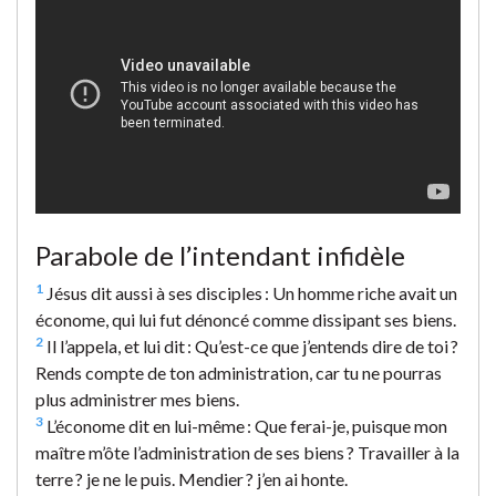
Parabole de l’intendant infidèle
1
Jésus dit aussi à ses disciples : Un homme riche avait un
économe, qui lui fut dénoncé comme dissipant ses biens.
2
Il l’appela, et lui dit : Qu’est-ce que j’entends dire de toi ?
Rends compte de ton administration, car tu ne pourras
plus administrer mes biens.
3
L’économe dit en lui-même : Que ferai-je, puisque mon
maître m’ôte l’administration de ses biens ? Travailler à la
terre ? je ne le puis. Mendier ? j’en ai honte.