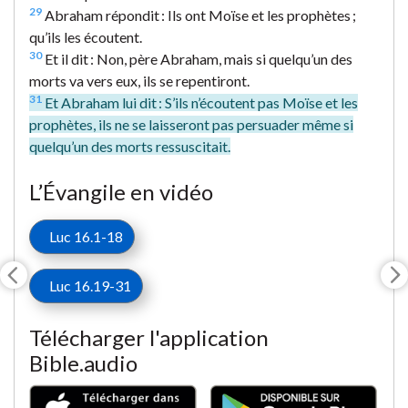
29
Abraham répondit : Ils ont Moïse et les prophètes ;
qu’ils les écoutent.
30
Et il dit : Non, père Abraham, mais si quelqu’un des
morts va vers eux, ils se repentiront.
31
Et Abraham lui dit : S’ils n’écoutent pas Moïse et les
prophètes, ils ne se laisseront pas persuader même si
quelqu’un des morts ressuscitait.
L’Évangile en vidéo
Luc 16.1-18
Luc 16.19-31
Télécharger l'application
Bible.audio