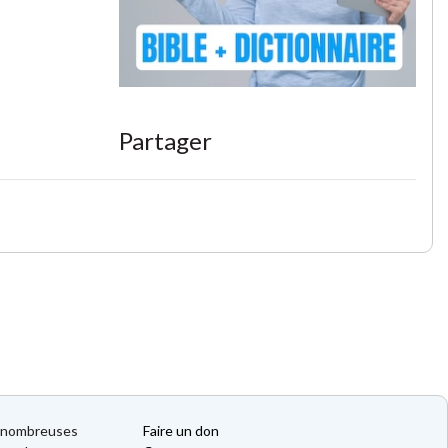
Partager
de nombreuses
Faire un don