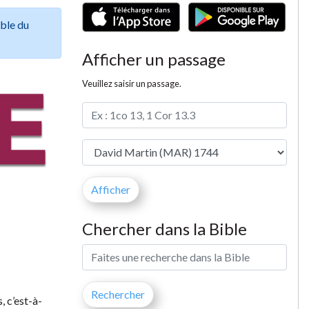
ible du
Afficher un passage
Veuillez saisir un passage.
Chercher dans la Bible
, c’est-à-