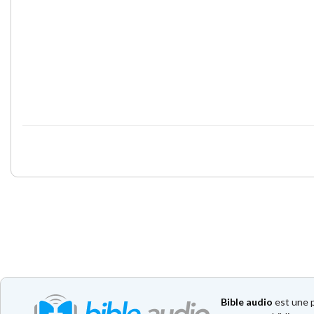
Bible audio
est une p