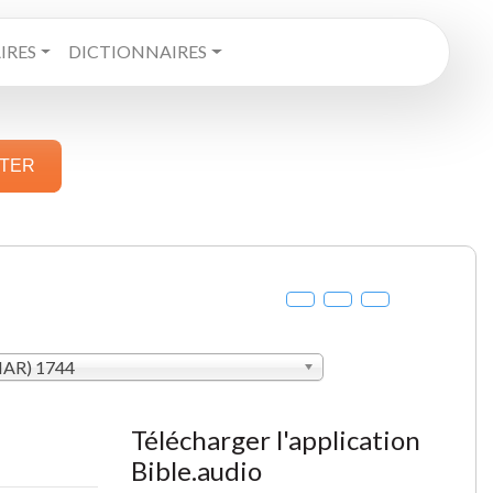
RES
DICTIONNAIRES
STER
MAR) 1744
Télécharger l'application
Bible.audio