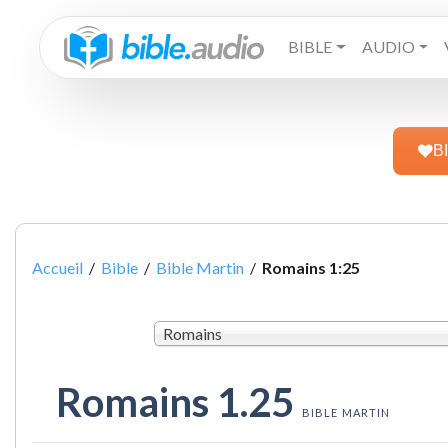
BIBLE
AUDIO
B
Accueil
/
Bible
/
Bible Martin
/
Romains 1:25
Romains
Romains 1.25
BIBLE MARTIN