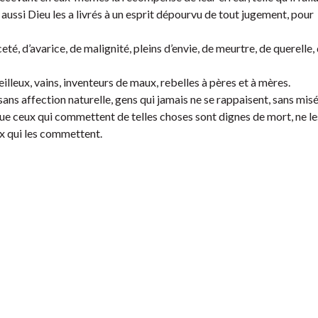
aussi Dieu les a livrés à un esprit dépourvu de tout jugement, pour
té, d’avarice, de malignité, pleins d’envie, de meurtre, de querelle,
lleux, vains, inventeurs de maux, rebelles à pères et à mères.
ans affection naturelle, gens qui jamais ne se rappaisent, sans mis
, que ceux qui commettent de telles choses sont dignes de mort, ne le
x qui les commettent.