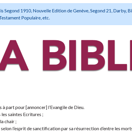
 Louis Segond 1910, Nouvelle Edition de Genève, Segond 21, Darby, B
Testament Populaire, etc.
s à part pour [annoncer] l’Evangile de Dieu.
les saintes Ecritures ;
a chair ;
selon l’esprit de sanctification par sa résurrection d’entre les morts