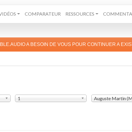
VIDÉOS
COMPARATEUR
RESSOURCES
COMMENTAI
IBLE.AUDIO A BESOIN DE VOUS POUR CONTINUER A EXI
1
Auguste Martin (