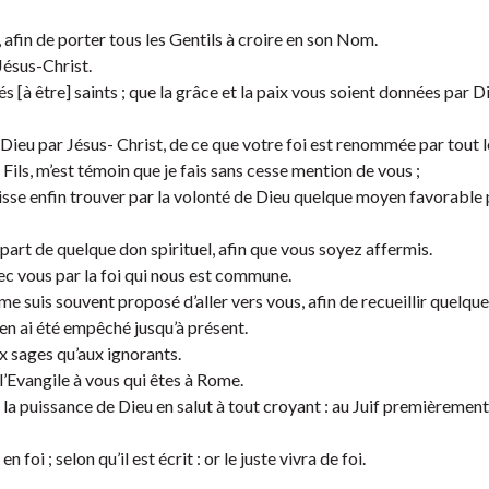
 afin de porter tous les Gentils à croire en son Nom.
Jésus-Christ.
 [à être] saints ; que la grâce et la paix vous soient données par D
ieu par Jésus- Christ, de ce que votre foi est renommée par tout 
Fils, m’est témoin que je fais sans cesse mention de vous ;
se enfin trouver par la volonté de Dieu quelque moyen favorable p
part de quelque don spirituel, afin que vous soyez affermis.
vec vous par la foi qui nous est commune.
e suis souvent proposé d’aller vers vous, afin de recueillir quelque
’en ai été empêché jusqu’à présent.
x sages qu’aux ignorants.
 l’Evangile à vous qui êtes à Rome.
st la puissance de Dieu en salut à tout croyant : au Juif premièrement
 foi ; selon qu’il est écrit : or le juste vivra de foi.