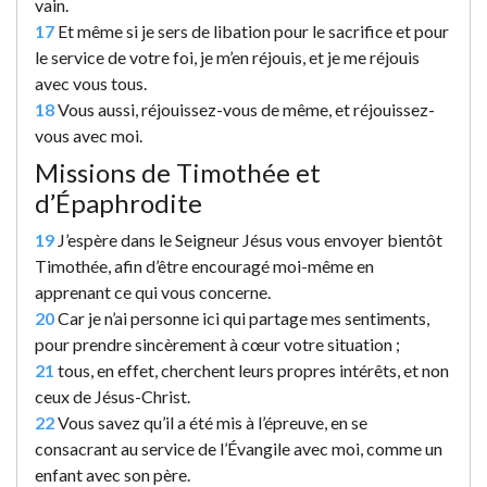
vain.
17
Et même si je sers de libation pour le sacrifice et pour
le service de votre foi, je m’en réjouis, et je me réjouis
avec vous tous.
18
Vous aussi, réjouissez-vous de même, et réjouissez-
vous avec moi.
Missions de Timothée et
d’Épaphrodite
19
J’espère dans le Seigneur Jésus vous envoyer bientôt
Timothée, afin d’être encouragé moi-même en
apprenant ce qui vous concerne.
20
Car je n’ai personne ici qui partage mes sentiments,
pour prendre sincèrement à cœur votre situation ;
21
tous, en effet, cherchent leurs propres intérêts, et non
ceux de Jésus-Christ.
22
Vous savez qu’il a été mis à l’épreuve, en se
consacrant au service de l’Évangile avec moi, comme un
enfant avec son père.