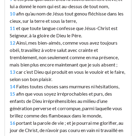
lui a donné le nom qui est au-dessus de tout nom,
10
afin qu’au nom de Jésus tout genou fléchisse dans les
cieux, sur la terre et sous la terre,
11
et que toute langue confesse que Jésus-Christ est
Seigneur, à la gloire de Dieu le Père.
12
Ainsi, mes bien-aimés, comme vous avez toujours
obéi, travaillez à votre salut avec crainte et
tremblement, non seulement comme en ma présence,
mais bien plus encore maintenant que je suis absent ;
13
car c’est Dieu qui produit en vous le vouloir et le faire,
selon son bon plaisir.
14
Faites toutes choses sans murmures ni hésitations,
15
afin que vous soyez irréprochables et purs, des
enfants de Dieu irrépréhensibles au milieu d’une
génération perverse et corrompue, parmi laquelle vous
brillez comme des flambeaux dans le monde,
16
portant la parole de vie ; et je pourrai me glorifier, au
jour de Christ, de n’avoir pas couru en vain ni travaillé en