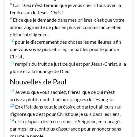
8
Car Dieu m’est témoin que je vous chéris tous avec la
tendresse de Jésus-Christ.
9
Et ce que je demande dans mes prières, c’est que votre
amour augmente de plus en plus en connaissance et en
pleine intelligence
10
pour le discernement des choses les meilleures, afin
que vous soyez purs et irréprochables pour le jour de
Christ,
11
remplis du fruit de justice qui est par Jésus-Christ, à la
gloire et à la louange de Dieu.
Nouvelles de Paul
12
Je veux que vous sachiez, frères, que ce qui m’est
arrivé a plutôt contribué aux progrès de l’Évangile.
13
En effet, dans tout le prétoire et partout ailleurs, nul
n’ignore que c’est pour Christ que je suis dans les liens,
14
et la plupart des frères dans le Seigneur, encouragés
par mes liens, ont plus d’assurance pour annoncer sans
crainte la parole.