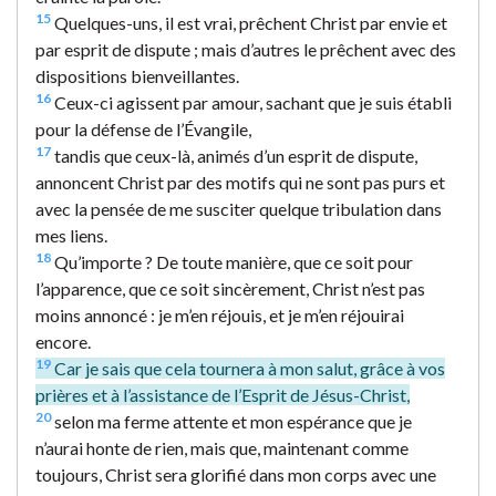
15
Quelques-uns, il est vrai, prêchent Christ par envie et
par esprit de dispute ; mais d’autres le prêchent avec des
dispositions bienveillantes.
16
Ceux-ci agissent par amour, sachant que je suis établi
pour la défense de l’Évangile,
17
tandis que ceux-là, animés d’un esprit de dispute,
annoncent Christ par des motifs qui ne sont pas purs et
avec la pensée de me susciter quelque tribulation dans
mes liens.
18
Qu’importe ? De toute manière, que ce soit pour
l’apparence, que ce soit sincèrement, Christ n’est pas
moins annoncé : je m’en réjouis, et je m’en réjouirai
encore.
19
Car je sais que cela tournera à mon salut, grâce à vos
prières et à l’assistance de l’Esprit de Jésus-Christ,
20
selon ma ferme attente et mon espérance que je
n’aurai honte de rien, mais que, maintenant comme
toujours, Christ sera glorifié dans mon corps avec une