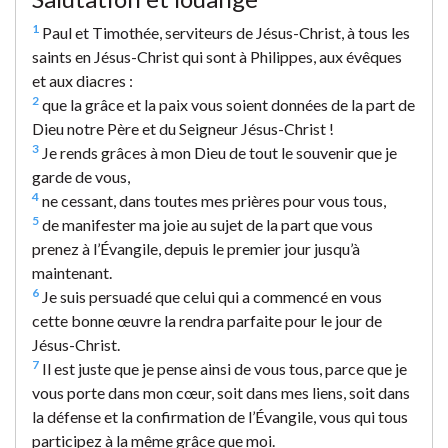
1
Paul et Timothée, serviteurs de Jésus-Christ, à tous les
saints en Jésus-Christ qui sont à Philippes, aux évêques
et aux diacres :
2
que la grâce et la paix vous soient données de la part de
Dieu notre Père et du Seigneur Jésus-Christ !
3
Je rends grâces à mon Dieu de tout le souvenir que je
garde de vous,
4
ne cessant, dans toutes mes prières pour vous tous,
5
de manifester ma joie au sujet de la part que vous
prenez à l’Évangile, depuis le premier jour jusqu’à
maintenant.
6
Je suis persuadé que celui qui a commencé en vous
cette bonne œuvre la rendra parfaite pour le jour de
Jésus-Christ.
7
Il est juste que je pense ainsi de vous tous, parce que je
vous porte dans mon cœur, soit dans mes liens, soit dans
la défense et la confirmation de l’Évangile, vous qui tous
participez à la même grâce que moi.