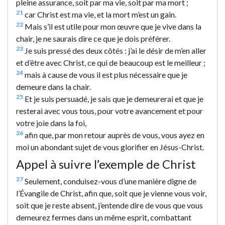
pleine assurance, soit par ma vie, soit par ma mort ;
21
car Christ est ma vie, et la mort m’est un gain.
22
Mais s’il est utile pour mon œuvre que je vive dans la
chair, je ne saurais dire ce que je dois préférer.
23
Je suis pressé des deux côtés : j’ai le désir de m’en aller
et d’être avec Christ, ce qui de beaucoup est le meilleur ;
24
mais à cause de vous il est plus nécessaire que je
demeure dans la chair.
25
Et je suis persuadé, je sais que je demeurerai et que je
resterai avec vous tous, pour votre avancement et pour
votre joie dans la foi,
26
afin que, par mon retour auprès de vous, vous ayez en
moi un abondant sujet de vous glorifier en Jésus-Christ.
Appel à suivre l’exemple de Christ
27
Seulement, conduisez-vous d’une manière digne de
l’Évangile de Christ, afin que, soit que je vienne vous voir,
soit que je reste absent, j’entende dire de vous que vous
demeurez fermes dans un même esprit, combattant