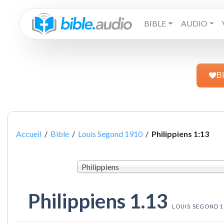
BIBLE
AUDIO
B
Accueil
/
Bible
/
Louis Segond 1910
/
Philippiens 1:13
Philippiens
Philippiens 1.13
LOUIS SEGOND 1