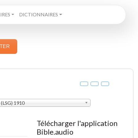
RES
DICTIONNAIRES
STER
 (LSG) 1910
Télécharger l'application
Bible.audio