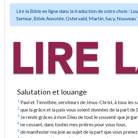
Lire la Bible en ligne dans la traduction de votre choix :
Semeur, Bible Annotée, Ostervald, Martin, Sacy, Nouveau 
Salutation et louange
1
Paul et Timothée, serviteurs de Jésus-Christ, à tous les sa
2
que la grâce et la paix vous soient données de la part de 
3
Je rends grâces à mon Dieu de tout le souvenir que je gar
4
ne cessant, dans toutes mes prières pour vous tous,
5
de manifester ma joie au sujet de la part que vous prenez 
6