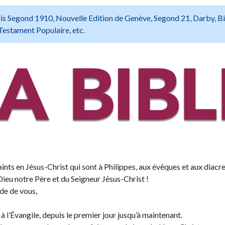
 Louis Segond 1910, Nouvelle Edition de Genève, Segond 21, Darby, B
Testament Populaire, etc.
ints en Jésus-Christ qui sont à Philippes, aux évêques et aux diacre
Dieu notre Père et du Seigneur Jésus-Christ !
de de vous,
à l’Évangile, depuis le premier jour jusqu’à maintenant.