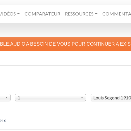
VIDÉOS
COMPARATEUR
RESSOURCES
COMMENTAI
IBLE.AUDIO A BESOIN DE VOUS POUR CONTINUER A EXI
1
Louis Segond 1910
910