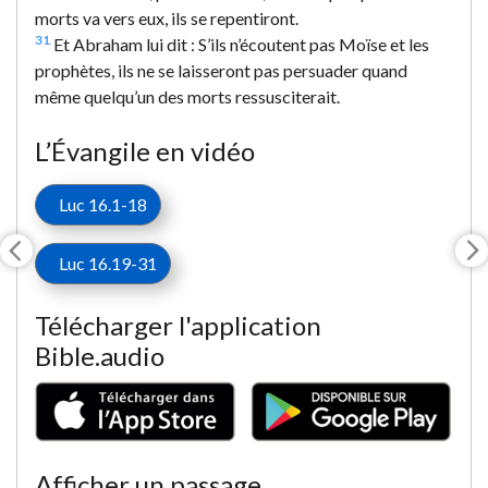
morts va vers eux, ils se repentiront.
31
Et Abraham lui dit : S’ils n’écoutent pas Moïse et les
prophètes, ils ne se laisseront pas persuader quand
même quelqu’un des morts ressusciterait.
L’Évangile en vidéo
Luc 16.1-18
Luc 16.19-31
Télécharger l'application
Bible.audio
Afficher un passage