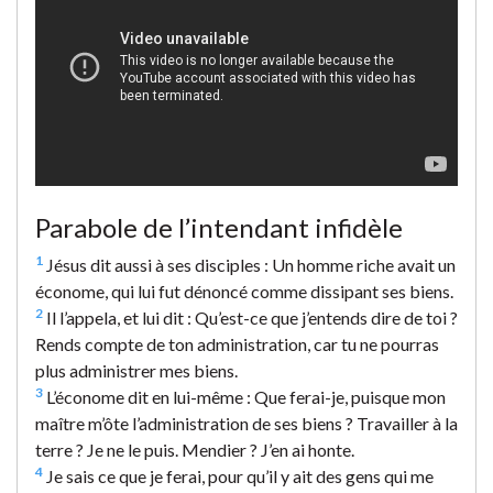
Parabole de l’intendant infidèle
1
Jésus dit aussi à ses disciples : Un homme riche avait un
économe, qui lui fut dénoncé comme dissipant ses biens.
2
Il l’appela, et lui dit : Qu’est-ce que j’entends dire de toi ?
Rends compte de ton administration, car tu ne pourras
plus administrer mes biens.
3
L’économe dit en lui-même : Que ferai-je, puisque mon
maître m’ôte l’administration de ses biens ? Travailler à la
terre ? Je ne le puis. Mendier ? J’en ai honte.
4
Je sais ce que je ferai, pour qu’il y ait des gens qui me