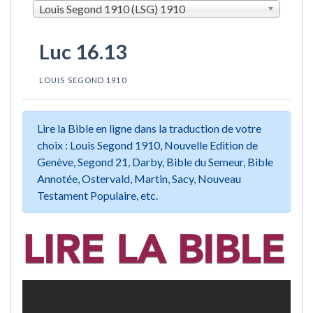
Louis Segond 1910 (LSG) 1910
Luc 16.13
LOUIS SEGOND 1910
Lire la Bible en ligne dans la traduction de votre
choix : Louis Segond 1910, Nouvelle Edition de
Genève, Segond 21, Darby, Bible du Semeur, Bible
Annotée, Ostervald, Martin, Sacy, Nouveau
Testament Populaire, etc.