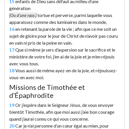
15
enfants de Dieu sans défaut au milieu d’une
génération
tortue et perverse, parmi laquelle vous
{Ou d’une race.}
apparaissez comme des luminaires dans le monde,
16
en retenant la parole de la vie ; afin que ce me soit un
sujet de gloire pour le jour de Christ de n’avoir pas couru
en vain ni pris de la peine en vain.
17
Que si même je sers d’aspersion sur le sacrifice et le
ministère de votre foi, j’en ai de la joie et je m’en réjouis
avec vous tous.
18
Vous aussi de même ayez-en de la joie, et réjouissez-
vous-en avec moi.
Missions de Timothée et
d’Épaphrodite
19
Or j’espère dans le Seigneur Jésus, de vous envoyer
bientôt Timothée, afin que moi aussi j’aie bon courage
quand j’aurai connu ce qui vous concerne.
20
Car je n’ai personne d’un cœur égal au mien, pour