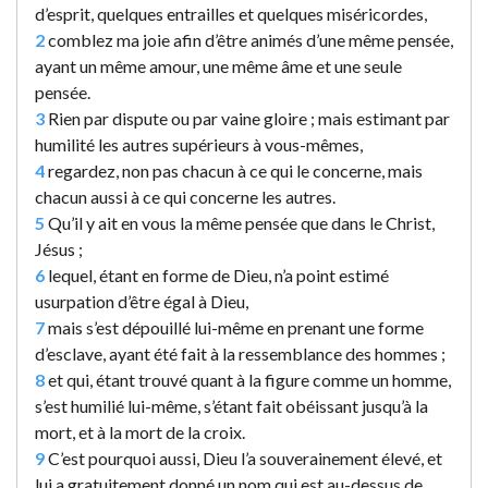
d’esprit, quelques entrailles et quelques miséricordes,
2
comblez ma joie afin d’être animés d’une même pensée,
ayant un même amour, une même âme et une seule
pensée.
3
Rien par dispute ou par vaine gloire ; mais estimant par
humilité les autres supérieurs à vous-mêmes,
4
regardez, non pas chacun à ce qui le concerne, mais
chacun aussi à ce qui concerne les autres.
5
Qu’il y ait en vous la même pensée que dans le Christ,
Jésus ;
6
lequel, étant en forme de Dieu, n’a point estimé
usurpation d’être égal à Dieu,
7
mais s’est dépouillé lui-même en prenant une forme
d’esclave, ayant été fait à la ressemblance des hommes ;
8
et qui, étant trouvé quant à la figure comme un homme,
s’est humilié lui-même, s’étant fait obéissant jusqu’à la
mort, et à la mort de la croix.
9
C’est pourquoi aussi, Dieu l’a souverainement élevé, et
lui a gratuitement donné un nom qui est au-dessus de