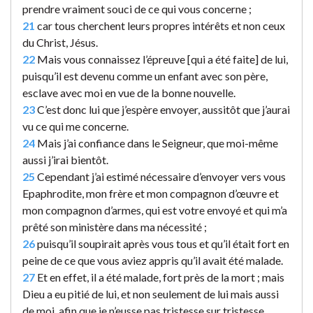
prendre vraiment souci de ce qui vous concerne ;
21
car tous cherchent leurs propres intérêts et non ceux
du Christ, Jésus.
22
Mais vous connaissez l’épreuve [qui a été faite] de lui,
puisqu’il est devenu comme un enfant avec son père,
esclave avec moi en vue de la bonne nouvelle.
23
C’est donc lui que j’espère envoyer, aussitôt que j’aurai
vu ce qui me concerne.
24
Mais j’ai confiance dans le Seigneur, que moi-même
aussi j’irai bientôt.
25
Cependant j’ai estimé nécessaire d’envoyer vers vous
Epaphrodite, mon frère et mon compagnon d’œuvre et
mon compagnon d’armes, qui est votre envoyé et qui m’a
prêté son ministère dans ma nécessité ;
26
puisqu’il soupirait après vous tous et qu’il était fort en
peine de ce que vous aviez appris qu’il avait été malade.
27
Et en effet, il a été malade, fort près de la mort ; mais
Dieu a eu pitié de lui, et non seulement de lui mais aussi
de moi, afin que je n’eusse pas tristesse sur tristesse.