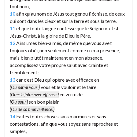
tout nom,
10
afin qu’au nom de Jésus tout genou fléchisse, de ceux
qui sont dans les cieux et sur la terre et sous la terre,
11
et que toute langue confesse que le Seigneur, c’est
Jésus-Christ, à la gloire de Dieu le Père.
12
Ainsi, mes bien-aimés, de même que vous avez
toujours obéi, non seulement comme en ma présence,
mais bien plutôt maintenant en mon absence,
accomplissez votre propre salut avec crainte et
tremblement ;
13
car c’est Dieu qui opère avec efficace en
vous et le vouloir et le faire
{Ou parmi vous.}
en vertu de
{Grec le faire avec efficace.}
son bon plaisir
{Ou pour.}
{Ou de sa bienveillance.}
14
Faites toutes choses sans murmures et sans
contestations, afin que vous soyez sans reproches et
simples,