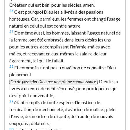
Créateur qui est béni pour les siècles, amen.
26
C’est pourquoi Dieu les a livrés à des passions
honteuses. Car, parmi eux, les femmes ont changé l’usage
naturel en celui qui est contre nature.
27
De même aussi, les hommes, laissant l’usage naturel de
la femme, ont été embrasés dans leurs désirs les uns
pour les autres, accomplissant l’infamie, mâles avec
mâles, et recevant en eux-mêmes le salaire de leur
égarement, tel qu’il le fallait.
28
Et comme ils n’ont pas trouvé bon de connaître Dieu
pleinement
Dieu les a
{Ou de posséder Dieu par une pleine connaissance.}
livrés à un entendement réprouvé, pour pratiquer ce qui
n’est point convenable,
29
étant remplis de toute espèce d’injustice, de
fornication, de méchanceté, d’avarice, de malice ; pleins
d’envie, de meurtre, de dispute, de fraude, de mauvais
soupçons ; délateurs,
30