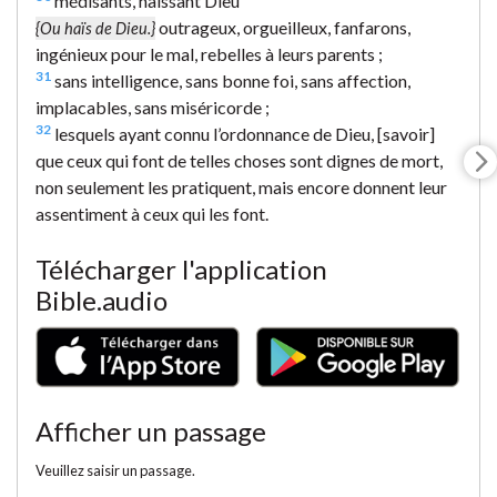
médisants, haïssant Dieu
outrageux, orgueilleux, fanfarons,
{Ou haïs de Dieu.}
ingénieux pour le mal, rebelles à leurs parents ;
31
sans intelligence, sans bonne foi, sans affection,
implacables, sans miséricorde ;
32
lesquels ayant connu l’ordonnance de Dieu, [savoir]
que ceux qui font de telles choses sont dignes de mort,
non seulement les pratiquent, mais encore donnent leur
assentiment à ceux qui les font.
Télécharger l'application
Bible.audio
Afficher un passage
Veuillez saisir un passage.