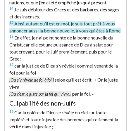
nations, et que j’en ai été empêché jusqu’à présent.
14
Je suis débiteur des Grecs et des barbares, des sages
et des insensés.
15
Ainsi, autant qu’il est en moi, je suis tout prêt à vous
annoncer aussi la bonne nouvelle, à vous qui êtes à Rome.
16
En effet, je n’ai point honte de la bonne nouvelle du
Christ, car elle est une puissance de Dieu à salut pour
tout croyant, pour le Juif premièrement, puis pour le
Grec ;
17
car la justice de Dieu s’y révèle [comme] venant de la
foi pour la foi
selon qu’il est écrit : « Or le juste
{Ou s’y révèle de foi à foi.}
vivra
par la foi. »
{Ou c’est le juste par la foi qui vivra.}
Culpabilité des non-Juifs
18
Car la colère de Dieu se révèle du ciel sur toute
impiété et toute injustice des hommes, qui retiennent la
vérité dans l’injustice ;