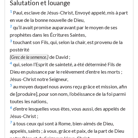
Salutation et louange
1
Paul, esclave de Jésus-Christ, Envoyé appelé, mis à part
en vue de la bonne nouvelle de Dieu,
2
qu’il avait promise auparavant par le moyen de ses
prophètes dans les Écritures Saintes,
3
touchant son Fils, qui, selon la chair, est provenu de la
postérité
de David ;
{Grec de la semence.}
4
qui, selon l’Esprit de sainteté, a été déterminé Fils de
Dieu en puissance par le relèvement d’entre les morts ;
Jésus-Christ notre Seigneur,
5
au moyen duquel nous avons reçu grâce et mission, afin
de [produire], pour son nom, l’obéissance de la foi parmi
toutes les nations,
6
d’entre lesquelles vous êtes, vous aussi, des appelés de
Jésus-Christ ;
7
à tous ceux qui sont à Rome, bien-aimés de Dieu,
appelés, saints ; à vous, grâce et paix, de la part de Dieu