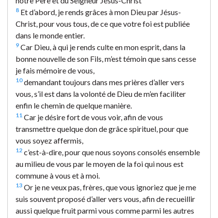
notre Père et du Seigneur Jésus-Christ
8
Et d’abord, je rends grâces à mon Dieu par Jésus-
Christ, pour vous tous, de ce que votre foi est publiée
dans le monde entier.
9
Car Dieu, à qui je rends culte en mon esprit, dans la
bonne nouvelle de son Fils, m’est témoin que sans cesse
je fais mémoire de vous,
10
demandant toujours dans mes prières d’aller vers
vous, s’il est dans la volonté de Dieu de m’en faciliter
enfin le chemin de quelque manière.
11
Car je désire fort de vous voir, afin de vous
transmettre quelque don de grâce spirituel, pour que
vous soyez affermis,
12
c’est-à-dire, pour que nous soyons consolés ensemble
au milieu de vous par le moyen de la foi qui nous est
commune à vous et à moi.
13
Or je ne veux pas, frères, que vous ignoriez que je me
suis souvent proposé d’aller vers vous, afin de recueillir
aussi quelque fruit parmi vous comme parmi les autres