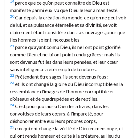
19
parce que ce qu’on peut connaître de Dieu est
manifeste parmi eux, vu que Dieu le leur a manifesté.
20
Car depuis la création du monde, ce qu’on ne peut voir
de lui, et sa puissance éternelle et sa divinité, se voit
clairement étant considéré dans ses ouvrages, pour que
[les hommes] soient inexcusables ;
21
parce qu’ayant connu Dieu, ils ne l’ont point glorifié
comme Dieu et ne lui ont point rendu grâces ; mais ils
sont devenus futiles dans leurs pensées, et leur cœur
sans intelligence a été rempli de ténèbres.
22
Prétendant être sages, ils sont devenus fous ;
23
et ils ont changé la gloire du Dieu incorruptible en la
ressemblance d’images de l’homme corruptible et
d’oiseaux et de quadrupèdes et de reptiles.
24
C’est pourquoi aussi Dieu les a livrés, dans les
convoitises de leurs cœurs, à l’impureté, pour
déshonorer entre eux leurs propres corps,
25
eux qui ont changé la vérité de Dieu en mensonge, et
qui ont rendu honneur et culte à la créature, au lieu du