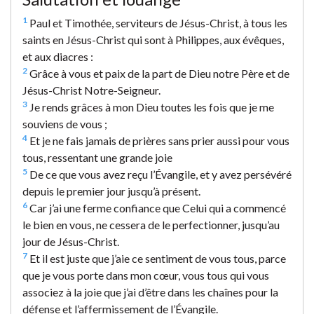
1
Paul et Timothée, serviteurs de Jésus-Christ, à tous les
saints en Jésus-Christ qui sont à Philippes, aux évêques,
et aux diacres :
2
Grâce à vous et paix de la part de Dieu notre Père et de
Jésus-Christ Notre-Seigneur.
3
Je rends grâces à mon Dieu toutes les fois que je me
souviens de vous ;
4
Et je ne fais jamais de prières sans prier aussi pour vous
tous, ressentant une grande joie
5
De ce que vous avez reçu l’Évangile, et y avez persévéré
depuis le premier jour jusqu’à présent.
6
Car j’ai une ferme confiance que Celui qui a commencé
le bien en vous, ne cessera de le perfectionner, jusqu’au
jour de Jésus-Christ.
7
Et il est juste que j’aie ce sentiment de vous tous, parce
que je vous porte dans mon cœur, vous tous qui vous
associez à la joie que j’ai d’être dans les chaînes pour la
défense et l’affermissement de l’Évangile.