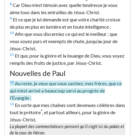
8
Car Dieu m’est témoin avec quelle tendresse je vous
aime tous dans les entrailles de Jésus-Christ.
9
Et ce que je lui demande est que votre charité croisse
de plus en plus en lumière et en toute intelligence ;
10
Afin que vous discerniez ce qui est le meilleur ; que
vous soyez purs et exempts de chute, jusqu’au jour de
Jésus-Christ,
11
Et que, pour la gloire et la louange de Dieu, vous soyez
remplis des fruits de justice, par Jésus-Christ.
Nouvelles de Paul
12
Au reste, je veux que vous sachiez, mes frères, que ce
qui m’est arrivé a beaucoup servi au progrès de
l’Évangile ;
13
En sorte que mes chaînes sont devenues célèbres dans
*
tout le prétoire
, et partout ailleurs, pour la gloire de
Jésus-Christ,
La plupart des commentateurs pensent qu’il s’agit ici du palais et
de la cour de Néron.