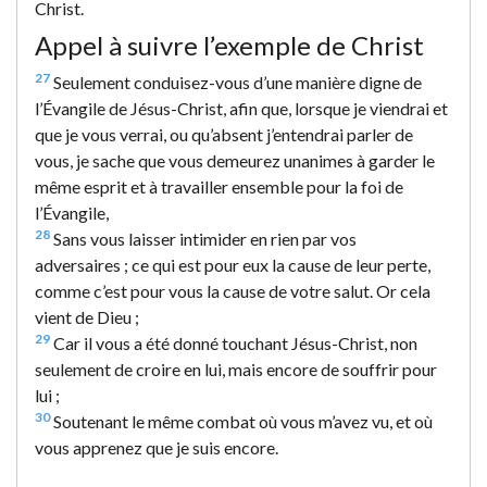
Christ.
Appel à suivre l’exemple de Christ
27
Seulement conduisez-vous d’une manière digne de
l’Évangile de Jésus-Christ, afin que, lorsque je viendrai et
que je vous verrai, ou qu’absent j’entendrai parler de
vous, je sache que vous demeurez unanimes à garder le
même esprit et à travailler ensemble pour la foi de
l’Évangile,
28
Sans vous laisser intimider en rien par vos
adversaires ; ce qui est pour eux la cause de leur perte,
comme c’est pour vous la cause de votre salut. Or cela
vient de Dieu ;
29
Car il vous a été donné touchant Jésus-Christ, non
seulement de croire en lui, mais encore de souffrir pour
lui ;
30
Soutenant le même combat où vous m’avez vu, et où
vous apprenez que je suis encore.