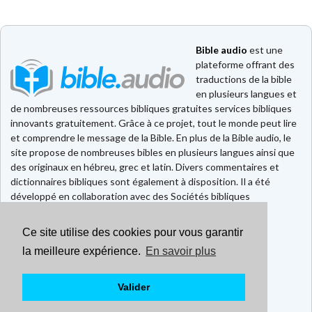
Bible audio
est une
plateforme offrant des
traductions de la bible
en plusieurs langues et
de nombreuses ressources bibliques gratuites services bibliques
innovants gratuitement. Grâce à ce projet, tout le monde peut lire
et comprendre le message de la Bible. En plus de la Bible audio, le
site propose de nombreuses bibles en plusieurs langues ainsi que
des originaux en hébreu, grec et latin. Divers commentaires et
dictionnaires bibliques sont également à disposition. Il a été
développé en collaboration avec des Sociétés bibliques
européennes et américaines.
Ce site utilise des cookies pour vous garantir
Faire un don
Contact
la meilleure expérience.
En savoir plus
CGU
Mentions légales
Valider
Politique de confidentialité