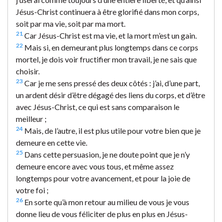
Jésus-Christ continuera à être glorifié dans mon corps,
soit par ma vie, soit par ma mort.
21
Car Jésus-Christ est ma vie, et la mort m’est un gain.
22
Mais si, en demeurant plus longtemps dans ce corps
mortel, je dois voir fructifier mon travail, je ne sais que
choisir.
23
Car je me sens pressé des deux côtés : j’ai, d’une part,
un ardent désir d’être dégagé des liens du corps, et d’être
avec Jésus-Christ, ce qui est sans comparaison le
meilleur ;
24
Mais, de l’autre, il est plus utile pour votre bien que je
demeure en cette vie.
25
Dans cette persuasion, je ne doute point que je n’y
demeure encore avec vous tous, et même assez
longtemps pour votre avancement, et pour la joie de
votre foi ;
26
En sorte qu’à mon retour au milieu de vous je vous
donne lieu de vous féliciter de plus en plus en Jésus-