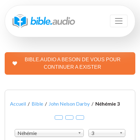
BIBLE.AUDIO A BESOIN DE VOUS POUR
CONTINUER A EXISTER
Accueil
/
Bible
/
John Nelson Darby
/
Néhémie 3
Néhémie
3