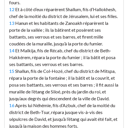
fours.
12
Et à côté d’eux réparèrent Shallum, fils d’Hallokhesh,
chef de la moitié du district de Jérusalem, lui et ses filles.
13
Hanun et les habitants de Zanoakh réparèrent la
porte de la vallée ; ils la bâtirent et posèrent ses
battants, ses verrous et ses barres, et firent mille
coudées de la muraille, jusqu’à la porte du fumier.
14
Et Malkija, fils de Récab, chef du district de Beth-
Hakkérem, répara la porte du fumier ; il la bâtit et posa
ses battants, ses verrous et ses barres.
15
Shallun, fils de Col-Hozé, chef du district de Mitspa,
répara la porte de la fontaine ; il la bâtit et la couvrit, et
posa ses battants, ses verrous et ses barres ; il fit aussi la
muraille de l’étang de Siloé, près du jardin du roi, et
jusqu’aux degrés qui descendent de la ville de David.
16
Après lui Néhémie, fils d’Azbuk, chef de la moitié du
district de Beth-Tsur, répara jusque vis-à-vis des
sépulcres de David, et jusqu’à l’étang qui avait été fait, et
jusqu’à la maison des hommes forts.