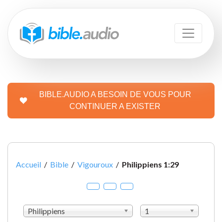
BIBLE.AUDIO A BESOIN DE VOUS POUR
CONTINUER A EXISTER
Accueil
/
Bible
/
Vigouroux
/
Philippiens 1:29
Philippiens
1