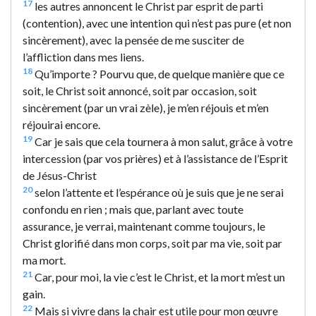
17
les autres annoncent le Christ par esprit de parti
(contention), avec une intention qui n’est pas pure (et non
sincèrement), avec la pensée de me susciter de
l’affliction dans mes liens.
18
Qu’importe ? Pourvu que, de quelque manière que ce
soit, le Christ soit annoncé, soit par occasion, soit
sincèrement (par un vrai zèle), je m’en réjouis et m’en
réjouirai encore.
19
Car je sais que cela tournera à mon salut, grâce à votre
intercession (par vos prières) et à l’assistance de l’Esprit
de Jésus-Christ
20
selon l’attente et l’espérance où je suis que je ne serai
confondu en rien ; mais que, parlant avec toute
assurance, je verrai, maintenant comme toujours, le
Christ glorifié dans mon corps, soit par ma vie, soit par
ma mort.
21
Car, pour moi, la vie c’est le Christ, et la mort m’est un
gain.
22
Mais si vivre dans la chair est utile pour mon œuvre