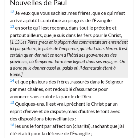
Nouvelles de Paul
12
Je veux que vous sachiez, mes frères, que ce qui m’est
arrivé a plutôt contribué au progrès de l’Évangile
13
en sorte qu’il est reconnu, dans tout le prétoire et
partout ailleurs, que je suis dans les fers pour le Christ,
[1.13 Les Pères grecs et la plupart des commentateurs entendent
ici par
prétoire
, le palais de l’empereur, qui était alors Néron. Il est
certain qu’on donnait ce nom à l’hôtel des gouverneurs des
provinces, où l’empereur lui-même logeait dans ses voyages. On
a donc pu le donner aussi au palais où il demeurait étant à
Rome.]
14
et que plusieurs des frères, rassurés dans le Seigneur
par mes chaînes, ont redoublé d’assurance pour
annoncer sans crainte la parole de Dieu.
15
Quelques-uns, il est vrai, prêchent le Christ par un
esprit d’envie et de dispute, mais d’autres le font avec
des dispositions bienveillantes :
16
les uns le font par affection (charité), sachant que j’ai
été établi pour la défense de l’Évangile ;