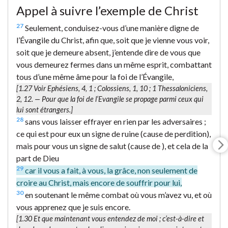
Appel à suivre l’exemple de Christ
27
Seulement, conduisez-vous d’une manière digne de
l’Évangile du Christ, afin que, soit que je vienne vous voir,
soit que je demeure absent, j’entende dire de vous que
vous demeurez fermes dans un même esprit, combattant
tous d’une même âme pour la foi de l’Évangile,
[1.27 Voir Ephésiens, 4, 1 ; Colossiens, 1, 10 ; 1 Thessaloniciens,
2, 12. —
Pour que la foi de l’Evangile
se propage parmi ceux qui
lui sont étrangers.]
28
sans vous laisser effrayer en rien par les adversaires ;
ce qui est pour eux un signe de ruine (cause de perdition),
mais pour vous un signe de salut (cause de ), et cela de la
part de Dieu
29
car il vous a fait, à vous, la grâce, non seulement de
croire au Christ, mais encore de souffrir pour lui,
30
en soutenant le même combat où vous m’avez vu, et où
vous apprenez que je suis encore.
[1.30
Et que maintenant vous entendez de moi
; c’est-à-dire et