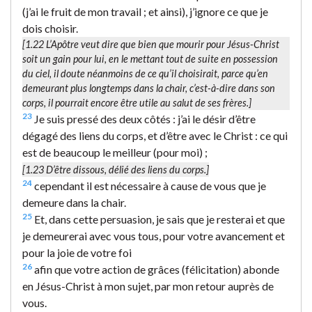
(j’ai le fruit de mon travail ; et ainsi), j’ignore ce que je
dois choisir.
[1.22 L’Apôtre veut dire que bien que mourir pour Jésus-Christ
soit un gain pour lui, en le mettant tout de suite en possession
du ciel, il doute néanmoins de ce qu’il choisirait, parce qu’en
demeurant plus longtemps dans la chair, c’est-à-dire dans son
corps, il pourrait encore être utile au salut de ses frères.]
23
Je suis pressé des deux côtés : j’ai le désir d’être
dégagé des liens du corps, et d’être avec le Christ : ce qui
est de beaucoup le meilleur (pour moi) ;
[1.23
D’être dissous
, délié des liens du corps.]
24
cependant il est nécessaire à cause de vous que je
demeure dans la chair.
25
Et, dans cette persuasion, je sais que je resterai et que
je demeurerai avec vous tous, pour votre avancement et
pour la joie de votre foi
26
afin que votre action de grâces (félicitation) abonde
en Jésus-Christ à mon sujet, par mon retour auprès de
vous.