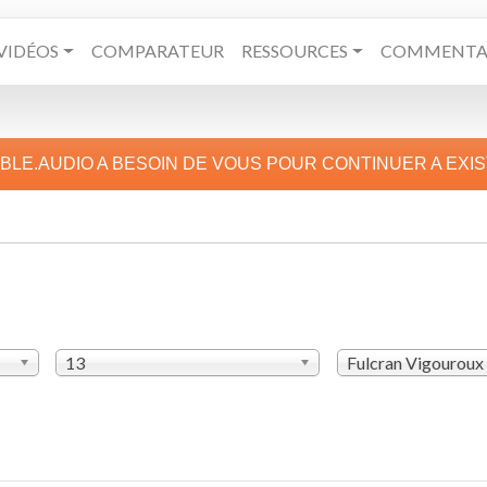
VIDÉOS
COMPARATEUR
RESSOURCES
COMMENTAI
IBLE.AUDIO A BESOIN DE VOUS POUR CONTINUER A EXI
13
Fulcran Vigouroux