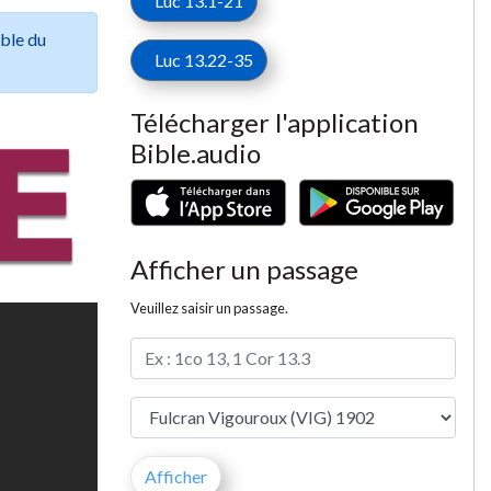
Luc 13.1-21
ible du
Luc 13.22-35
Télécharger l'application
Bible.audio
Afficher un passage
Veuillez saisir un passage.