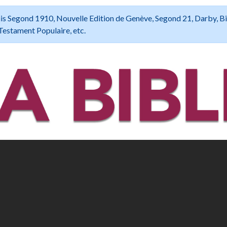
 Louis Segond 1910, Nouvelle Edition de Genève, Segond 21, Darby, B
Testament Populaire, etc.