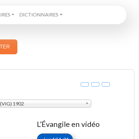
RES
DICTIONNAIRES
STER
 (VIG) 1902
L’Évangile en vidéo