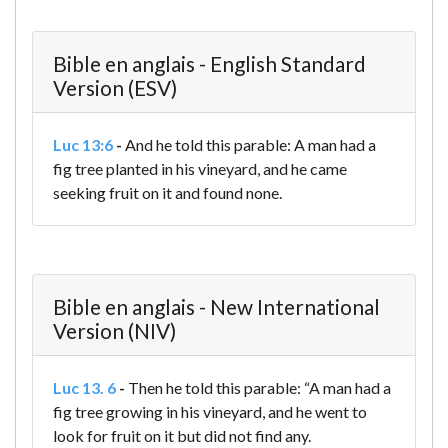
Bible en anglais - English Standard
Version (ESV)
Luc 13:6
-
And he told this parable: A man had a
fig tree planted in his vineyard, and he came
seeking fruit on it and found none.
Bible en anglais - New International
Version (NIV)
Luc 13. 6
-
Then he told this parable: “A man had a
fig tree growing in his vineyard, and he went to
look for fruit on it but did not find any.