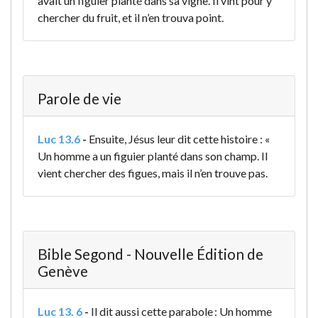
avait un figuier planté dans sa vigne. Il vint pour y
chercher du fruit, et il n’en trouva point.
Parole de vie
Luc 13.6
-
Ensuite, Jésus leur dit cette histoire : «
Un homme a un figuier planté dans son champ. Il
vient chercher des figues, mais il n’en trouve pas.
Bible Segond - Nouvelle Édition de
Genève
Luc 13. 6
-
Il dit aussi cette parabole : Un homme