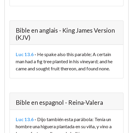
Bible en anglais - King James Version
(KJV)
Luc 13.6
-
He spake also this parable; A certain
man had a fig tree planted in his vineyard; and he
came and sought fruit thereon, and found none.
Bible en espagnol - Reina-Valera
Luc 13.6
-
Dijo también esta parábola: Tenía un
hombre una higuera plantada en su viña, y vino a