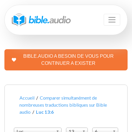
BIBLE.AUDIO A BESOIN DE VOUS POUR
CONTINUER A EXISTER
Accueil
/
Comparer simultanément de
nombreuses traductions bibliques sur Bible
audio
/
Luc 13:6
Luc
13
6