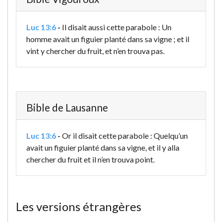
Luc 13:6
-
Il disait aussi cette parabole : Un
homme avait un figuier planté dans sa vigne ; et il
vint y chercher du fruit, et n’en trouva pas.
Bible de Lausanne
Luc 13:6
-
Or il disait cette parabole : Quelqu’un
avait un figuier planté dans sa vigne, et il y alla
chercher du fruit et il n’en trouva point.
Les versions étrangères