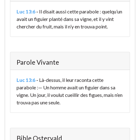
Luc 13:6
-
Il disait aussi cette parabole : quelqu’un
avait un figuier planté dans sa vigne, et il y vint
chercher du fruit, mais il n’y en trouva point.
Parole Vivante
Luc 13:6
-
Là-dessus, il leur raconta cette
parabole :
— Un homme avait un figuier dans sa
vigne. Un jour, il voulut cueillir des figues, mais n’en
trouva pas une seule.
Bible Ostervald