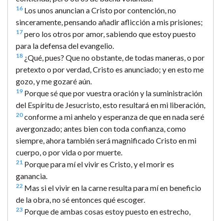
16
Los unos anuncian a Cristo por contención, no
sinceramente, pensando añadir aflicción a mis prisiones;
17
pero los otros por amor, sabiendo que estoy puesto
para la defensa del evangelio.
18
¿Qué, pues? Que no obstante, de todas maneras, o por
pretexto o por verdad, Cristo es anunciado; y en esto me
gozo, y me gozaré aún.
19
Porque sé que por vuestra oración y la suministración
del Espíritu de Jesucristo, esto resultará en mi liberación,
20
conforme a mi anhelo y esperanza de que en nada seré
avergonzado; antes bien con toda confianza, como
siempre, ahora también será magnificado Cristo en mi
cuerpo, o por vida o por muerte.
21
Porque para mí el vivir es Cristo, y el morir es
ganancia.
22
Mas si el vivir en la carne resulta para mí en beneficio
de la obra, no sé entonces qué escoger.
23
Porque de ambas cosas estoy puesto en estrecho,