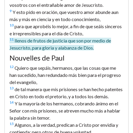
vosotros con el entrañable amor de Jesucristo.
9
Y esto pido en oración, que vuestro amor abunde aun
más y más en ciencia y en todo conocimiento,
10
para que aprobéis lo mejor, a fin de que seáis sinceros
e irreprensibles para el día de Cristo,
11
llenos de frutos de justicia que son por medio de
Jesucristo, para gloria y alabanza de Dios.
Nouvelles de Paul
12
Quiero que sepáis, hermanos, que las cosas que me
han sucedido, han redundado más bien para el progreso
del evangelio,
13
de tal manera que mis prisiones se han hecho patentes
en Cristo en todo el pretorio, y a todos los demás.
14
Y la mayoría de los hermanos, cobrando ánimo en el
Señor con mis prisiones, se atreven mucho más a hablar
la palabra sin temor.
15
Algunos, a la verdad, predican a Cristo por envidia y
contienda; pero otros de buena voluntad.