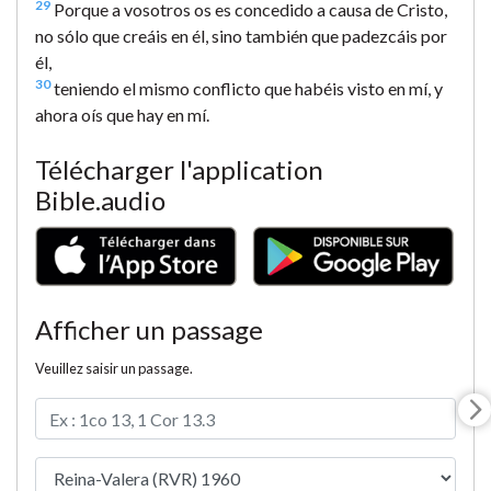
29
Porque a vosotros os es concedido a causa de Cristo,
no sólo que creáis en él, sino también que padezcáis por
él,
30
teniendo el mismo conflicto que habéis visto en mí, y
ahora oís que hay en mí.
Télécharger l'application
Bible.audio
Afficher un passage
Veuillez saisir un passage.