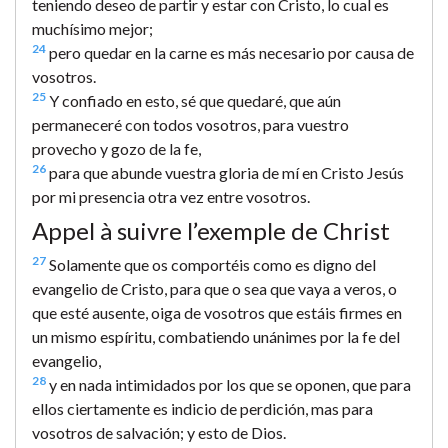
teniendo deseo de partir y estar con Cristo, lo cual es
muchísimo mejor;
24
pero quedar en la carne es más necesario por causa de
vosotros.
25
Y confiado en esto, sé que quedaré, que aún
permaneceré con todos vosotros, para vuestro
provecho y gozo de la fe,
26
para que abunde vuestra gloria de mí en Cristo Jesús
por mi presencia otra vez entre vosotros.
Appel à suivre l’exemple de Christ
27
Solamente que os comportéis como es digno del
evangelio de Cristo, para que o sea que vaya a veros, o
que esté ausente, oiga de vosotros que estáis firmes en
un mismo espíritu, combatiendo unánimes por la fe del
evangelio,
28
y en nada intimidados por los que se oponen, que para
ellos ciertamente es indicio de perdición, mas para
vosotros de salvación; y esto de Dios.