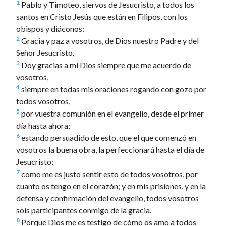
1
Pablo y Timoteo, siervos de Jesucristo, a todos los
santos en Cristo Jesús que están en Filipos, con los
obispos y diáconos:
2
Gracia y paz a vosotros, de Dios nuestro Padre y del
Señor Jesucristo.
3
Doy gracias a mi Dios siempre que me acuerdo de
vosotros,
4
siempre en todas mis oraciones rogando con gozo por
todos vosotros,
5
por vuestra comunión en el evangelio, desde el primer
día hasta ahora;
6
estando persuadido de esto, que el que comenzó en
vosotros la buena obra, la perfeccionará hasta el día de
Jesucristo;
7
como me es justo sentir esto de todos vosotros, por
cuanto os tengo en el corazón; y en mis prisiones, y en la
defensa y confirmación del evangelio, todos vosotros
sois participantes conmigo de la gracia.
8
Porque Dios me es testigo de cómo os amo a todos