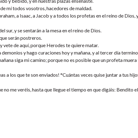
do y bebido, y en nuestras plazas enseñaste.
s de mí todos vosotros, hacedores de maldad.
Abraham, a Isaac, a Jacob y a todos los profetas en el reino de Dios, 
l sur, y se sentarán a la mesa en el reino de Dios.
que serán postreros.
 y vete de aquí, porque Herodes te quiere matar.
era demonios y hago curaciones hoy y mañana, y al tercer día termino
añana siga mi camino; porque no es posible que un profeta muera 
eas a los que te son enviados! °Cuántas veces quise juntar a tus hij
e no me veréis, hasta que llegue el tiempo en que digáis: Bendito e