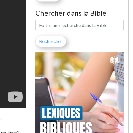
Chercher dans la Bible
s
 galileos?