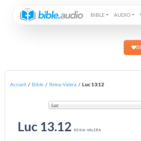
BIBLE
AUDIO
B
Accueil
/
Bible
/
Reina-Valera
/
Luc 13:12
Luc
Luc 13.12
REINA-VALERA