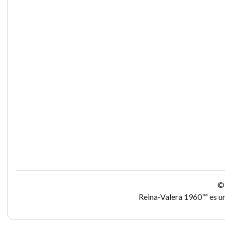
© 
Reina-Valera 1960™ es un