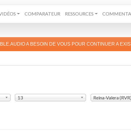
VIDÉOS
COMPARATEUR
RESSOURCES
COMMENTAI
IBLE.AUDIO A BESOIN DE VOUS POUR CONTINUER A EXI
13
Reina-Valera (RVR