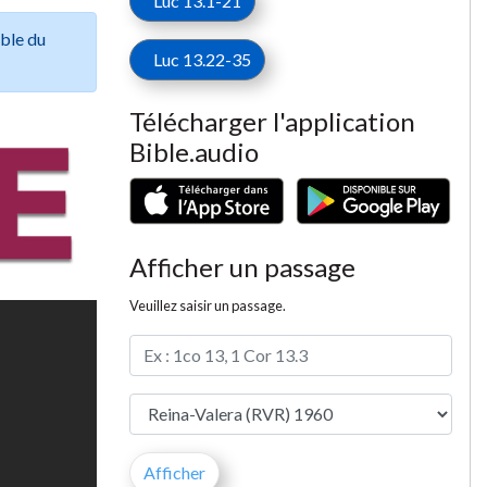
Luc 13.1-21
ible du
Luc 13.22-35
Télécharger l'application
Bible.audio
Afficher un passage
Veuillez saisir un passage.