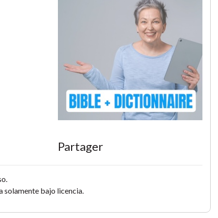
Partager
so.
 solamente bajo licencia.