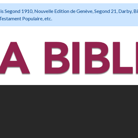
 Louis Segond 1910, Nouvelle Edition de Genève, Segond 21, Darby, B
Testament Populaire, etc.