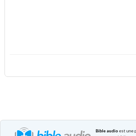
Bible audio
est une p