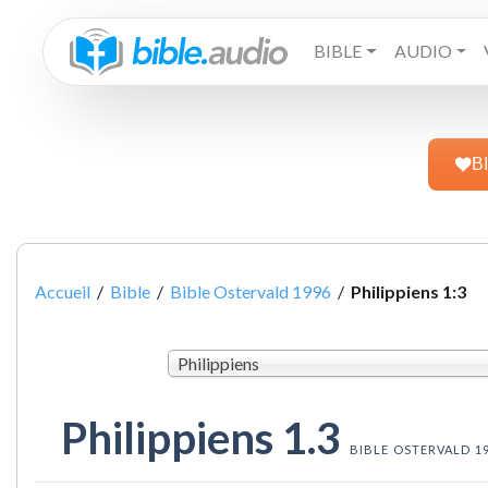
BIBLE
AUDIO
B
Accueil
/
Bible
/
Bible Ostervald 1996
/
Philippiens 1:3
Philippiens
Philippiens 1.3
BIBLE OSTERVALD 1