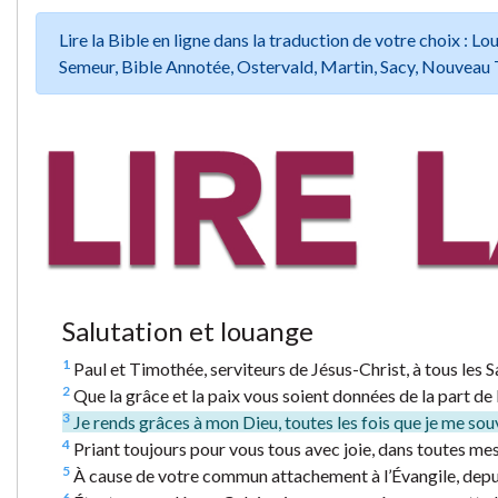
Lire la Bible en ligne dans la traduction de votre choix :
Semeur, Bible Annotée, Ostervald, Martin, Sacy, Nouveau 
Salutation et louange
1
Paul et Timothée, serviteurs de Jésus-Christ, à tous les Sa
2
Que la grâce et la paix vous soient données de la part de 
3
Je rends grâces à mon Dieu, toutes les fois que je me sou
4
Priant toujours pour vous tous avec joie, dans toutes mes
5
À cause de votre commun attachement à l’Évangile, depuis
6