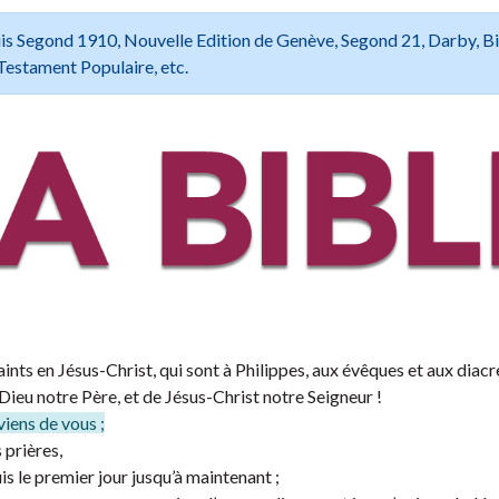
 Louis Segond 1910, Nouvelle Edition de Genève, Segond 21, Darby, B
Testament Populaire, etc.
ints en Jésus-Christ, qui sont à Philippes, aux évêques et aux diacre
Dieu notre Père, et de Jésus-Christ notre Seigneur !
viens de vous ;
 prières,
 le premier jour jusqu’à maintenant ;