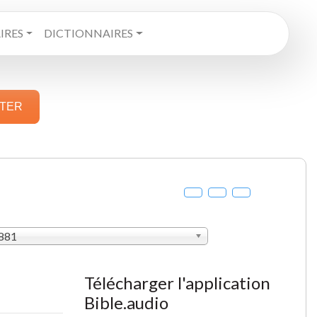
RES
DICTIONNAIRES
STER
1881
Télécharger l'application
Bible.audio