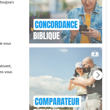
 toujours
de vous
absent,
ans vous