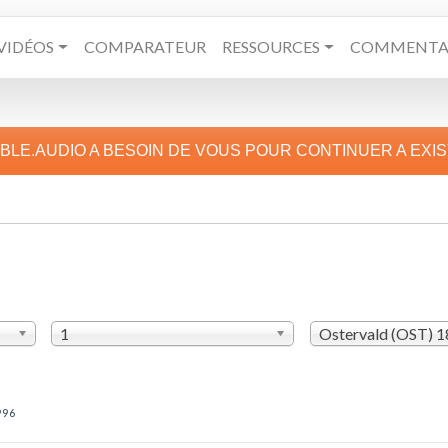
VIDÉOS
COMPARATEUR
RESSOURCES
COMMENTAI
IBLE.AUDIO A BESOIN DE VOUS POUR CONTINUER A EXI
1
Ostervald (OST) 
996