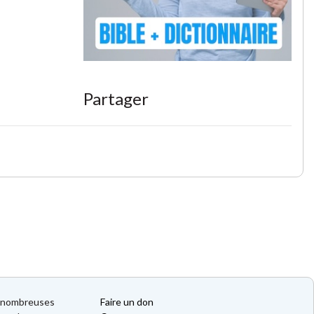
Partager
de nombreuses
Faire un don