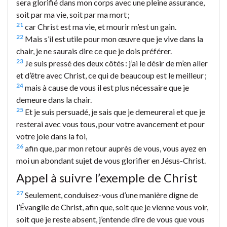
sera glorifié dans mon corps avec une pleine assurance,
soit par ma vie, soit par ma mort ;
21
car Christ est ma vie, et mourir m’est un gain.
22
Mais s’il est utile pour mon œuvre que je vive dans la
chair, je ne saurais dire ce que je dois préférer.
23
Je suis pressé des deux côtés : j’ai le désir de m’en aller
et d’être avec Christ, ce qui de beaucoup est le meilleur ;
24
mais à cause de vous il est plus nécessaire que je
demeure dans la chair.
25
Et je suis persuadé, je sais que je demeurerai et que je
resterai avec vous tous, pour votre avancement et pour
votre joie dans la foi,
26
afin que, par mon retour auprès de vous, vous ayez en
moi un abondant sujet de vous glorifier en Jésus-Christ.
Appel à suivre l’exemple de Christ
27
Seulement, conduisez-vous d’une manière digne de
l’Évangile de Christ, afin que, soit que je vienne vous voir,
soit que je reste absent, j’entende dire de vous que vous