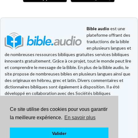
Bible audio
est une
plateforme offrant des
traductions de la bible
en plusieurs langues et
de nombreuses ressources bibliques gratuites services bibliques
innovants gratuitement. Grâce à ce projet, tout le monde peut lire
et comprendre le message de la Bible. En plus de la Bible audio, le
site propose de nombreuses bibles en plusieurs langues ainsi que
des originaux en hébreu, grec et latin. Divers commentaires et
dictionnaires bibliques sont également à disposition. Il a été
développé en collaboration avec des Sociétés bibliques
européennes et américaines.
Ce site utilise des cookies pour vous garantir
Faire un don
Contact
la meilleure expérience.
En savoir plus
CGU
Mentions légales
Valider
Politique de confidentialité