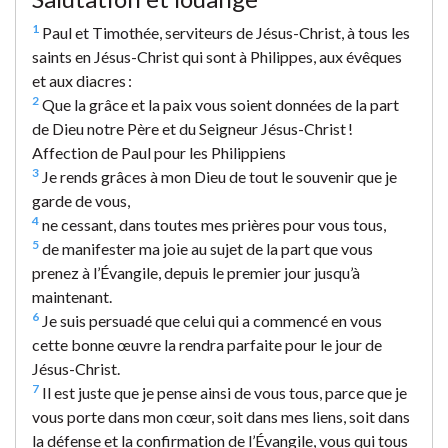
1
Paul et Timothée, serviteurs de Jésus-Christ, à tous les
saints en Jésus-Christ qui sont à Philippes, aux évêques
et aux diacres :
2
Que la grâce et la paix vous soient données de la part
de Dieu notre Père et du Seigneur Jésus-Christ !
Affection de Paul pour les Philippiens
3
Je rends grâces à mon Dieu de tout le souvenir que je
garde de vous,
4
ne cessant, dans toutes mes prières pour vous tous,
5
de manifester ma joie au sujet de la part que vous
prenez à l’Évangile, depuis le premier jour jusqu’à
maintenant.
6
Je suis persuadé que celui qui a commencé en vous
cette bonne œuvre la rendra parfaite pour le jour de
Jésus-Christ.
7
Il est juste que je pense ainsi de vous tous, parce que je
vous porte dans mon cœur, soit dans mes liens, soit dans
la défense et la confirmation de l’Évangile, vous qui tous