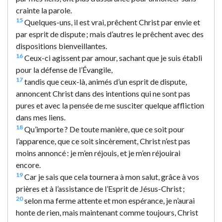
crainte la parole.
15
Quelques-uns, il est vrai, prêchent Christ par envie et
par esprit de dispute ; mais d’autres le prêchent avec des
dispositions bienveillantes.
16
Ceux-ci agissent par amour, sachant que je suis établi
pour la défense de l’Évangile,
17
tandis que ceux-là, animés d’un esprit de dispute,
annoncent Christ dans des intentions qui ne sont pas
pures et avec la pensée de me susciter quelque affliction
dans mes liens.
18
Qu’importe ? De toute manière, que ce soit pour
l’apparence, que ce soit sincèrement, Christ n’est pas
moins annoncé : je m’en réjouis, et je m’en réjouirai
encore.
19
Car je sais que cela tournera à mon salut, grâce à vos
prières et à l’assistance de l’Esprit de Jésus-Christ ;
20
selon ma ferme attente et mon espérance, je n’aurai
honte de rien, mais maintenant comme toujours, Christ