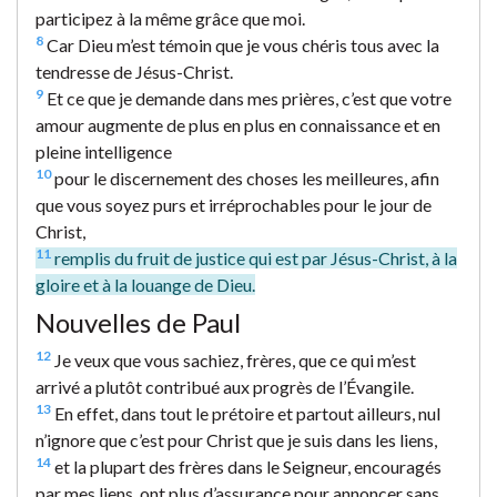
participez à la même grâce que moi.
8
Car Dieu m’est témoin que je vous chéris tous avec la
tendresse de Jésus-Christ.
9
Et ce que je demande dans mes prières, c’est que votre
amour augmente de plus en plus en connaissance et en
pleine intelligence
10
pour le discernement des choses les meilleures, afin
que vous soyez purs et irréprochables pour le jour de
Christ,
11
remplis du fruit de justice qui est par Jésus-Christ, à la
gloire et à la louange de Dieu.
Nouvelles de Paul
12
Je veux que vous sachiez, frères, que ce qui m’est
arrivé a plutôt contribué aux progrès de l’Évangile.
13
En effet, dans tout le prétoire et partout ailleurs, nul
n’ignore que c’est pour Christ que je suis dans les liens,
14
et la plupart des frères dans le Seigneur, encouragés
par mes liens, ont plus d’assurance pour annoncer sans