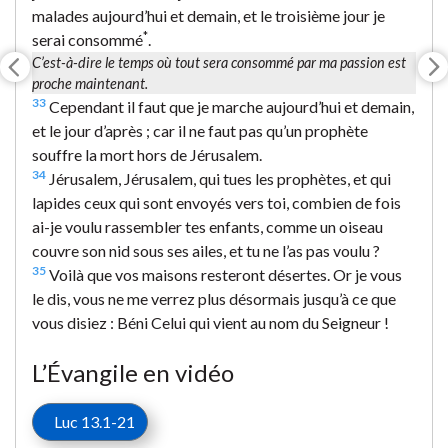
malades aujourd’hui et demain, et le troisième jour je
*
serai consommé
.
C’est-à-dire le temps où tout sera consommé par ma passion est
proche maintenant.
33
Cependant il faut que je marche aujourd’hui et demain,
et le jour d’après ; car il ne faut pas qu’un prophète
souffre la mort hors de Jérusalem.
34
Jérusalem, Jérusalem, qui tues les prophètes, et qui
lapides ceux qui sont envoyés vers toi, combien de fois
ai-je voulu rassembler tes enfants, comme un oiseau
couvre son nid sous ses ailes, et tu ne l’as pas voulu ?
35
Voilà que vos maisons resteront désertes. Or je vous
le dis, vous ne me verrez plus désormais jusqu’à ce que
vous disiez : Béni Celui qui vient au nom du Seigneur !
L’Évangile en vidéo
Luc 13.1-21