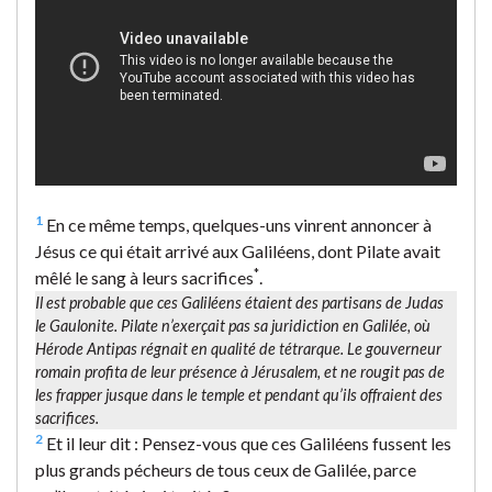
1
En ce même temps, quelques-uns vinrent annoncer à
Jésus ce qui était arrivé aux Galiléens, dont Pilate avait
*
mêlé le sang à leurs sacrifices
.
Il est probable que ces Galiléens étaient des partisans de Judas
le Gaulonite. Pilate n’exerçait pas sa juridiction en Galilée, où
Hérode Antipas régnait en qualité de tétrarque. Le gouverneur
romain profita de leur présence à Jérusalem, et ne rougit pas de
les frapper jusque dans le temple et pendant qu’ils offraient des
sacrifices.
2
Et il leur dit : Pensez-vous que ces Galiléens fussent les
plus grands pécheurs de tous ceux de Galilée, parce