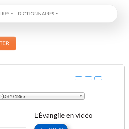
RES
DICTIONNAIRES
STER
y (DBY) 1885
L’Évangile en vidéo