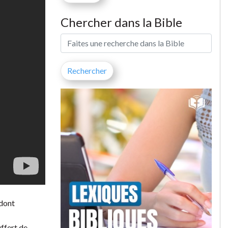
Chercher dans la Bible
 dont
uffert de