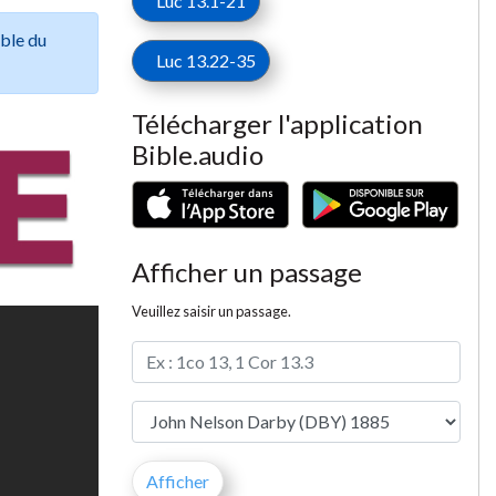
Luc 13.1-21
ible du
Luc 13.22-35
Télécharger l'application
Bible.audio
Afficher un passage
Veuillez saisir un passage.