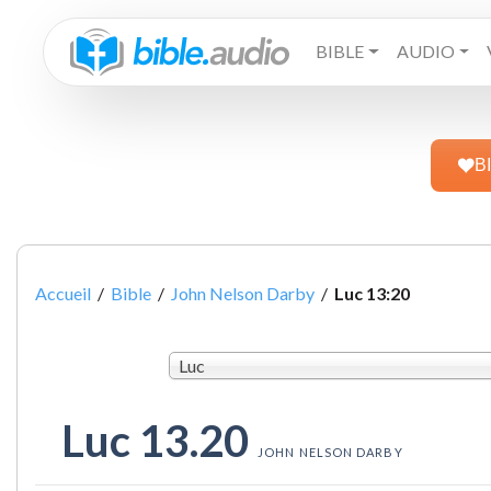
BIBLE
AUDIO
B
Accueil
/
Bible
/
John Nelson Darby
/
Luc 13:20
Luc
Luc 13.20
JOHN NELSON DARBY