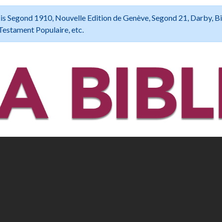
 Louis Segond 1910, Nouvelle Edition de Genève, Segond 21, Darby, B
Testament Populaire, etc.