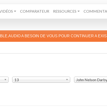
VIDÉOS
COMPARATEUR
RESSOURCES
COMMENTAI
IBLE.AUDIO A BESOIN DE VOUS POUR CONTINUER A EXI
13
John Nelson Darb