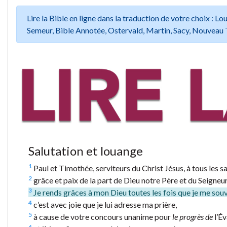
Lire la Bible en ligne dans la traduction de votre choix :
Semeur, Bible Annotée, Ostervald, Martin, Sacy, Nouveau 
Salutation et louange
1
Paul et Timothée, serviteurs du Christ Jésus, à tous les sa
2
grâce et paix de la part de Dieu notre Père et du Seigneur
3
Je rends grâces à mon Dieu toutes les fois que je me souv
4
c’est avec joie que je lui adresse ma prière,
5
à cause de votre concours unanime pour
le progrès de
l’Év
6