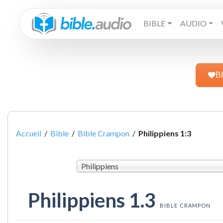
BIBLE
AUDIO
B
Accueil
/
Bible
/
Bible Crampon
/
Philippiens 1:3
Philippiens
Philippiens 1.3
BIBLE CRAMPON