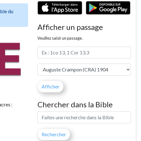
ible du
Afficher un passage
Veuillez saisir un passage.
Chercher dans la Bible
acres :