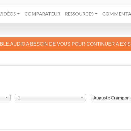
VIDÉOS
COMPARATEUR
RESSOURCES
COMMENTAI
IBLE.AUDIO A BESOIN DE VOUS POUR CONTINUER A EXI
1
Auguste Crampon 