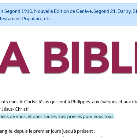
 Louis Segond 1910, Nouvelle Edition de Genève, Segond 21, Darby, B
Testament Populaire, etc.
ints dans le Christ Jésus qui sont à Philippes, aux évêques et aux di
 Jésus-Christ !
iens de vous, et dans toutes mes prières pour vous tous,
angile, depuis le premier jours jusqu’à présent ;