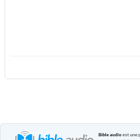
Bible audio
est une p