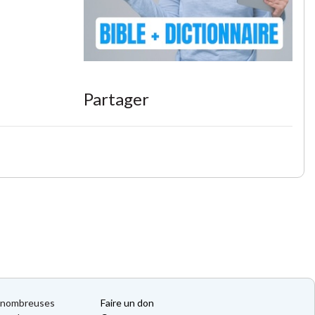
Partager
de nombreuses
Faire un don