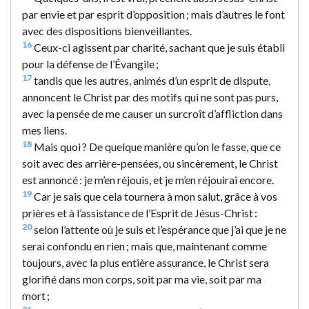
par envie et par esprit d’opposition ; mais d’autres le font
avec des dispositions bienveillantes.
16
Ceux-ci agissent par charité, sachant que je suis établi
pour la défense de l’Évangile ;
17
tandis que les autres, animés d’un esprit de dispute,
annoncent le Christ par des motifs qui ne sont pas purs,
avec la pensée de me causer un surcroît d’affliction dans
mes liens.
18
Mais quoi ? De quelque manière qu’on le fasse, que ce
soit avec des arrière-pensées, ou sincèrement, le Christ
est annoncé : je m’en réjouis, et je m’en réjouirai encore.
19
Car je sais que cela tournera à mon salut, grâce à vos
prières et à l’assistance de l’Esprit de Jésus-Christ :
20
selon l’attente où je suis et l’espérance que j’ai que je ne
serai confondu en rien ; mais que, maintenant comme
toujours, avec la plus entière assurance, le Christ sera
glorifié dans mon corps, soit par ma vie, soit par ma
mort ;