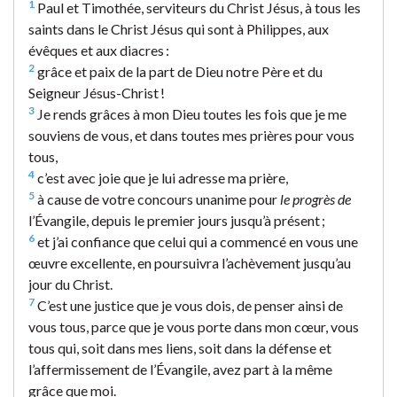
1
Paul et Timothée, serviteurs du Christ Jésus, à tous les
saints dans le Christ Jésus qui sont à Philippes, aux
évêques et aux diacres :
2
grâce et paix de la part de Dieu notre Père et du
Seigneur Jésus-Christ !
3
Je rends grâces à mon Dieu toutes les fois que je me
souviens de vous, et dans toutes mes prières pour vous
tous,
4
c’est avec joie que je lui adresse ma prière,
5
à cause de votre concours unanime pour
le progrès de
l’Évangile, depuis le premier jours jusqu’à présent ;
6
et j’ai confiance que celui qui a commencé en vous une
œuvre excellente, en poursuivra l’achèvement jusqu’au
jour du Christ.
7
C’est une justice que je vous dois, de penser ainsi de
vous tous, parce que je vous porte dans mon cœur, vous
tous qui, soit dans mes liens, soit dans la défense et
l’affermissement de l’Évangile, avez part à la même
grâce que moi.