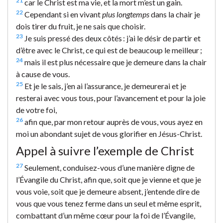
21
car le Christ est ma vie, et la mort m’est un gain.
22
Cependant si en vivant
plus longtemps
dans la chair je
dois tirer du fruit, je ne sais que choisir.
23
Je suis pressé des deux côtés : j’ai le désir de partir et
d’être avec le Christ, ce qui est de beaucoup le meilleur ;
24
mais il est plus nécessaire que je demeure dans la chair
à cause de vous.
25
Et je le sais, j’en ai l’assurance, je demeurerai et je
resterai avec vous tous, pour l’avancement et pour la joie
de votre foi,
26
afin que, par mon retour auprès de vous, vous ayez en
moi un abondant sujet de vous glorifier en Jésus-Christ.
Appel à suivre l’exemple de Christ
27
Seulement, conduisez-vous d’une manière digne de
l’Évangile du Christ, afin que, soit que je vienne et que je
vous voie, soit que je demeure absent, j’entende dire de
vous que vous tenez ferme dans un seul et même esprit,
combattant d’un même cœur pour la foi de l’Évangile,