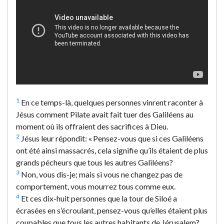
1
En ce temps-là, quelques personnes vinrent raconter à
Jésus comment Pilate avait fait tuer des Galiléens au
moment où ils offraient des sacrifices à Dieu.
2
Jésus leur répondit: « Pensez-vous que si ces Galiléens
ont été ainsi massacrés, cela signifie qu’ils étaient de plus
grands pécheurs que tous les autres Galiléens?
3
Non, vous dis-je; mais si vous ne changez pas de
comportement, vous mourrez tous comme eux.
4
Et ces dix-huit personnes que la tour de Siloé a
écrasées en s’écroulant, pensez-vous qu’elles étaient plus
coupables que tous les autres habitants de Jérusalem?