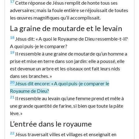
17
Cette réponse de Jésus remplit de honte tous ses
adversaires; mais la foule entière se réjouissait de toutes
les œuvres magnifiques qu’il accomplissait.
La graine de moutarde et le levain
18
Jésus dit: « A quoi le Royaume de Dieu ressemble-t-il?
A quoi puis-je le comparer?
19
Il ressemble à une graine de moutarde qu’un homme a
prise et mise en terre dans son jardin: elle a poussé, elle
est devenue un arbre et les oiseaux ont fait leurs nids
dans ses branches. »
20
Jésus dit encore: « A quoi puis-je comparer le
Royaume de Dieu?
21
Il ressemble au levain qu’une femme prend et mêle à
une grande quantité de farine, si bien que toute la pâte
lève. »
L’entrée dans le royaume
22
Jésus traversait villes et villages et enseignait en