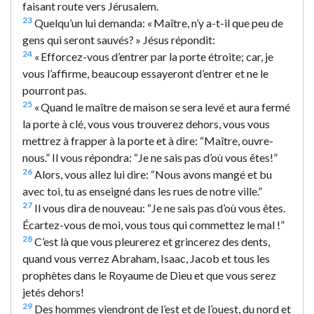
faisant route vers Jérusalem.
23
Quelqu’un lui demanda: « Maître, n’y a-t-il que peu de
gens qui seront sauvés? » Jésus répondit:
24
« Efforcez-vous d’entrer par la porte étroite; car, je
vous l’affirme, beaucoup essayeront d’entrer et ne le
pourront pas.
25
« Quand le maître de maison se sera levé et aura fermé
la porte à clé, vous vous trouverez dehors, vous vous
mettrez à frapper à la porte et à dire: “Maître, ouvre-
nous.” Il vous répondra: “Je ne sais pas d’où vous êtes!”
26
Alors, vous allez lui dire: “Nous avons mangé et bu
avec toi, tu as enseigné dans les rues de notre ville.”
27
Il vous dira de nouveau: “Je ne sais pas d’où vous êtes.
Écartez-vous de moi, vous tous qui commettez le mal !”
28
C’est là que vous pleurerez et grincerez des dents,
quand vous verrez Abraham, Isaac, Jacob et tous les
prophètes dans le Royaume de Dieu et que vous serez
jetés dehors!
29
Des hommes viendront de l’est et de l’ouest, du nord et