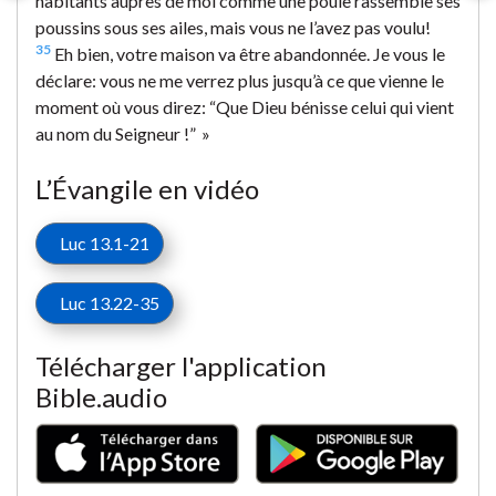
habitants auprès de moi comme une poule rassemble ses
poussins sous ses ailes, mais vous ne l’avez pas voulu!
35
Eh bien, votre maison va être abandonnée. Je vous le
déclare: vous ne me verrez plus jusqu’à ce que vienne le
moment où vous direz: “Que Dieu bénisse celui qui vient
au nom du Seigneur !” »
L’Évangile en vidéo
Luc 13.1-21
Luc 13.22-35
Télécharger l'application
Bible.audio