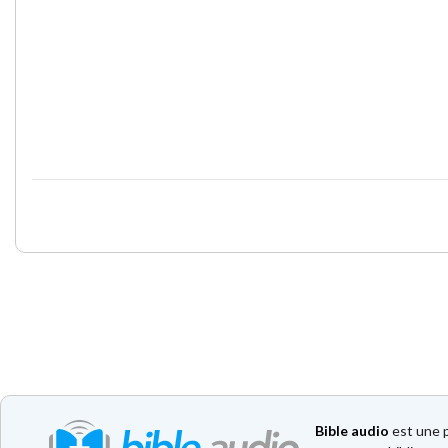
Bible audio
est une p