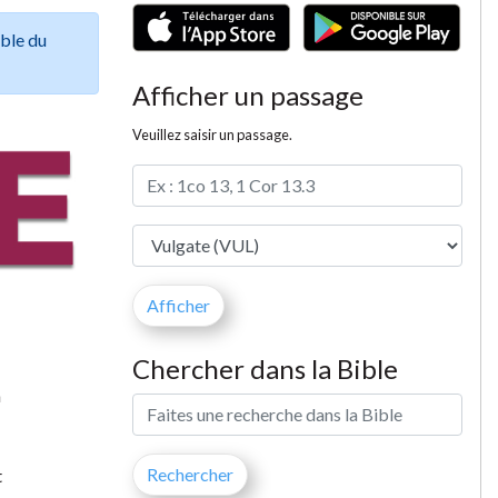
ible du
Afficher un passage
Veuillez saisir un passage.
Chercher dans la Bible
m
t