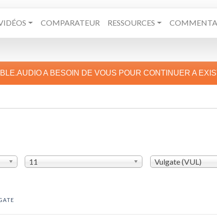
VIDÉOS
COMPARATEUR
RESSOURCES
COMMENTAI
IBLE.AUDIO A BESOIN DE VOUS POUR CONTINUER A EXI
11
Vulgate (VUL)
GATE