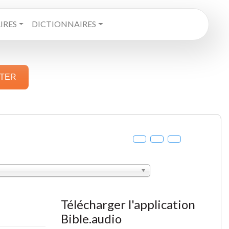
RES
DICTIONNAIRES
STER
Télécharger l'application
Bible.audio