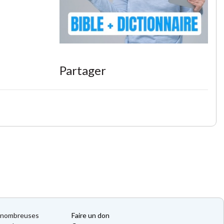
Partager
de nombreuses
Faire un don