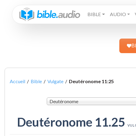
BIBLE
AUDIO
B
Accueil
/
Bible
/
Vulgate
/
Deutéronome 11:25
Deutéronome
Deutéronome 11.25
VUL