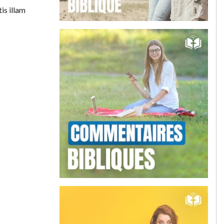
is illam