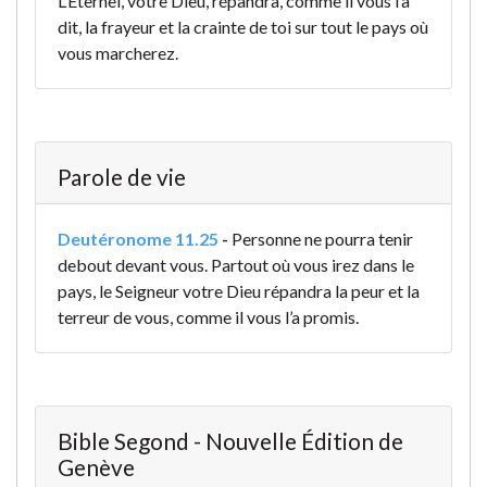
L’Éternel, votre Dieu, répandra, comme il vous l’a
dit, la frayeur et la crainte de toi sur tout le pays où
vous marcherez.
Parole de vie
Deutéronome 11.25
-
Personne ne pourra tenir
debout devant vous. Partout où vous irez dans le
pays, le Seigneur votre Dieu répandra la peur et la
terreur de vous, comme il vous l’a promis.
Bible Segond - Nouvelle Édition de
Genève