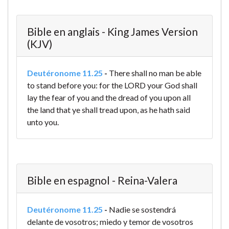
Bible en anglais - King James Version
(KJV)
Deutéronome 11.25
-
There shall no man be able
to stand before you: for the LORD your God shall
lay the fear of you and the dread of you upon all
the land that ye shall tread upon, as he hath said
unto you.
Bible en espagnol - Reina-Valera
Deutéronome 11.25
-
Nadie se sostendrá
delante de vosotros; miedo y temor de vosotros