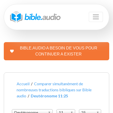
BIBLE.AUDIO A BESOIN DE VOUS POUR
CONTINUER A EXISTER
Accueil
/
Comparer simultanément de
nombreuses traductions bibliques sur Bible
audio
/
Deutéronome 11:25
Deutéronome
11
25