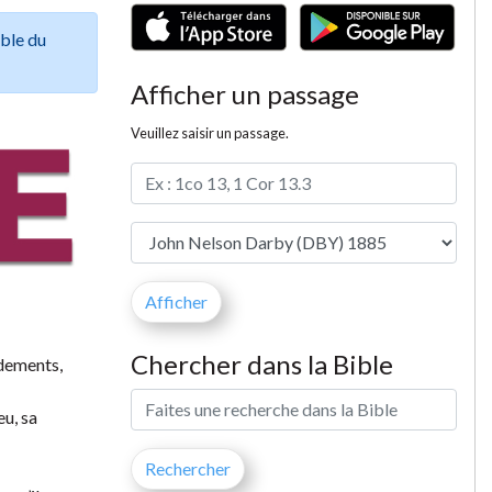
ible du
Afficher un passage
Veuillez saisir un passage.
Chercher dans la Bible
ndements,
eu, sa