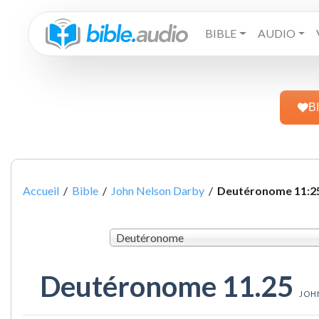
BIBLE
AUDIO
B
Accueil
/
Bible
/
John Nelson Darby
/
Deutéronome 11:2
Deutéronome
Deutéronome 11.25
JOH