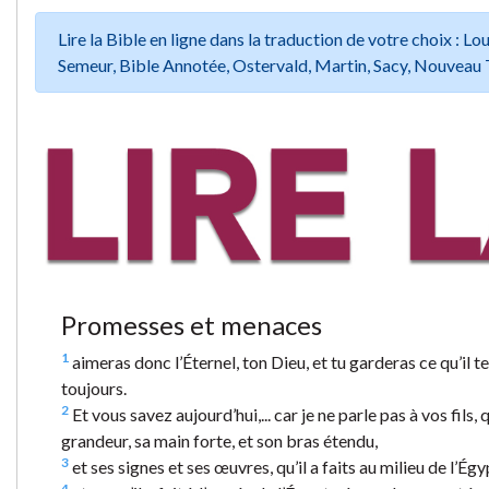
Lire la Bible en ligne dans la traduction de votre choix :
Semeur, Bible Annotée, Ostervald, Martin, Sacy, Nouveau 
Promesses et menaces
1
aimeras donc l’Éternel, ton Dieu, et tu garderas ce qu’il
toujours.
2
Et vous savez aujourd’hui,... car je ne parle pas à vos fils,
grandeur, sa main forte, et son bras étendu,
3
et ses signes et ses œuvres, qu’il a faits au milieu de l’Ég
4