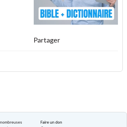
Partager
de nombreuses
Faire un don