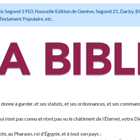
 Louis Segond 1910, Nouvelle Edition de Genève, Segond 21, Darby, B
Testament Populaire, etc.
 te donne à garder, et ses statuts, et ses ordonnances, et ses comma
 qui n’ont pas connu et n’ont pas vu le châtiment de l’Éternel, votre Di
ypte, au Pharaon, roi d’Égypte, et à tout son pays ;