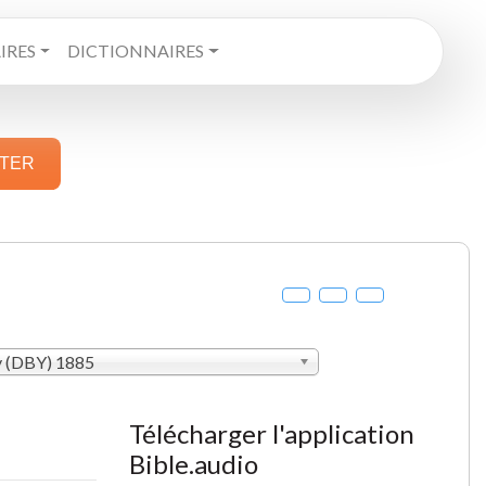
RES
DICTIONNAIRES
STER
y (DBY) 1885
Télécharger l'application
Bible.audio