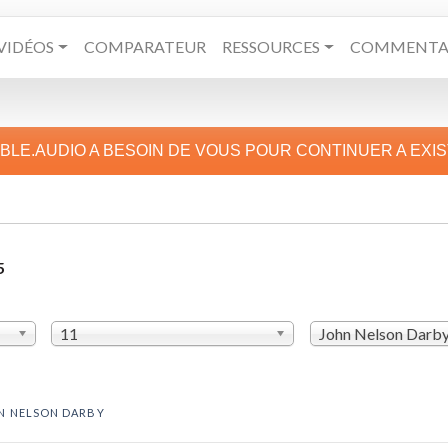
VIDÉOS
COMPARATEUR
RESSOURCES
COMMENTAI
IBLE.AUDIO A BESOIN DE VOUS POUR CONTINUER A EXI
5
11
John Nelson Darb
N NELSON DARBY