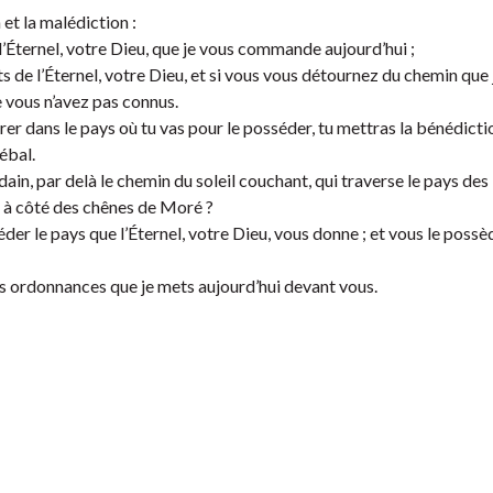
et la malédiction :
Éternel, votre Dieu, que je vous commande aujourd’hui ;
 de l’Éternel, votre Dieu, et si vous vous détournez du chemin que 
 vous n’avez pas connus.
ntrer dans le pays où tu vas pour le posséder, tu mettras la bénédicti
ébal.
in, par delà le chemin du soleil couchant, qui traverse le pays des
l, à côté des chênes de Moré ?
der le pays que l’Éternel, votre Dieu, vous donne ; et vous le possè
es ordonnances que je mets aujourd’hui devant vous.