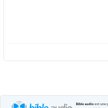
Bible audio
est une p